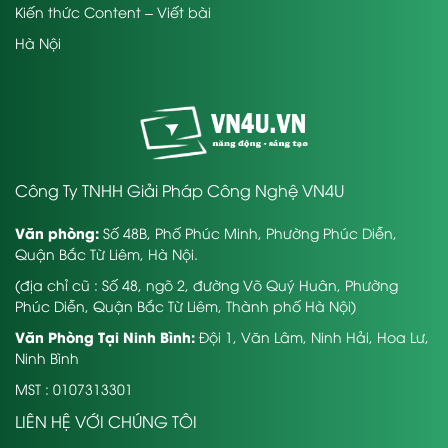
Kiến thức Content – Viết bài
Hà Nội
Công Ty TNHH Giải Pháp Công Nghệ VN4U
Văn phòng:
Số 48B, Phố Phúc Minh, Phường Phúc Diễn,
Quận Bắc Từ Liêm, Hà Nội.
(địa chỉ cũ : Số 48, ngõ 2, đường Võ Quý Huân, Phường
Phúc Diễn, Quận Bắc Từ Liêm, Thành phố Hà Nội)
Văn Phòng Tại Ninh Bình:
Đội 1, Văn Lâm, Ninh Hải, Hoa Lư,
Ninh Bình
MST : 0107313301
LIÊN HỆ VỚI CHÚNG TÔI