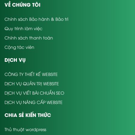
VỀ CHÚNG TÔI
Chính sách Bảo hành & Bảo trì
Quy trình làm việc
Chính sách thanh toán
Cộng tác viên
DỊCH VỤ
CÔNG TY THIẾT KẾ WEBSITE
DỊCH VỤ QUẢN TRỊ WEBSITE
DỊCH VỤ VIẾT BÀI CHUẨN SEO
DỊCH VỤ NÂNG CẤP WEBSITE
CHIA SẺ KIẾN THỨC
Thủ thuật wordpress