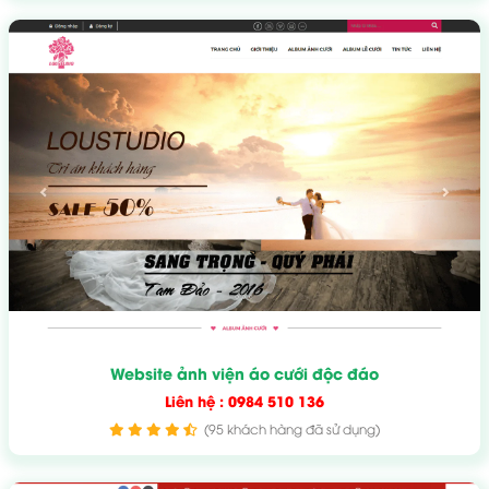
Website ảnh viện áo cưới độc đáo
Liên hệ : 0984 510 136
(95 khách hàng đã sử dụng)