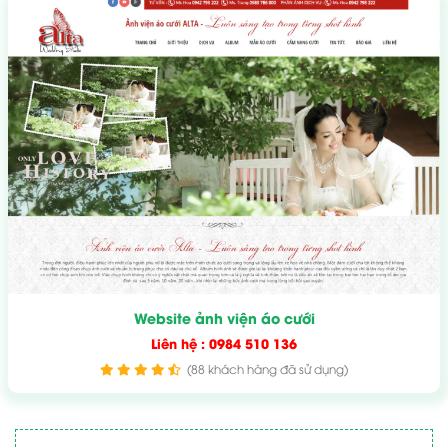
Website ảnh viện áo cưới
Liên hệ : 0984 510 136
(88 khách hàng đã sử dụng)