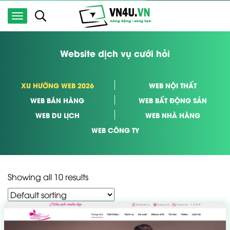
Website dịch vụ cưới hỏi
XU HƯỚNG WEB 2026
WEB NỘI THẤT
WEB BÁN HÀNG
WEB BẤT ĐỘNG SẢN
WEB DU LỊCH
WEB NHÀ HÀNG
WEB CÔNG TY
Showing all 10 results