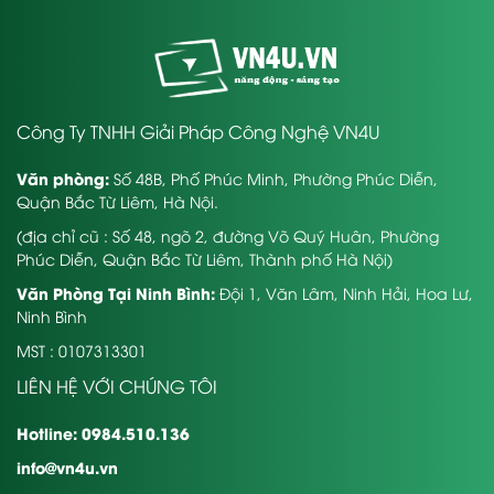
Công Ty TNHH Giải Pháp Công Nghệ VN4U
Văn phòng:
Số 48B, Phố Phúc Minh, Phường Phúc Diễn,
Quận Bắc Từ Liêm, Hà Nội.
(địa chỉ cũ : Số 48, ngõ 2, đường Võ Quý Huân, Phường
Phúc Diễn, Quận Bắc Từ Liêm, Thành phố Hà Nội)
Văn Phòng Tại Ninh Bình:
Đội 1, Văn Lâm, Ninh Hải, Hoa Lư,
Ninh Bình
MST : 0107313301
LIÊN HỆ VỚI CHÚNG TÔI
Hotline: 0984.510.136
info@vn4u.vn