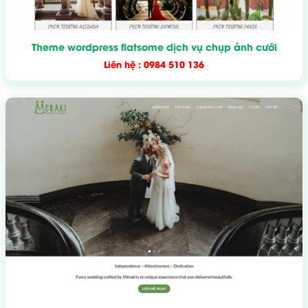
Theme wordpress flatsome dịch vụ chụp ảnh cưới
Liên hệ : 0984 510 136