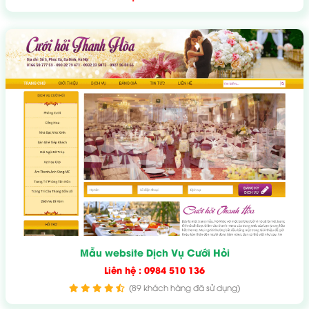
Mẫu website Dịch Vụ Cưới Hỏi
Liên hệ : 0984 510 136
(89 khách hàng đã sử dụng)