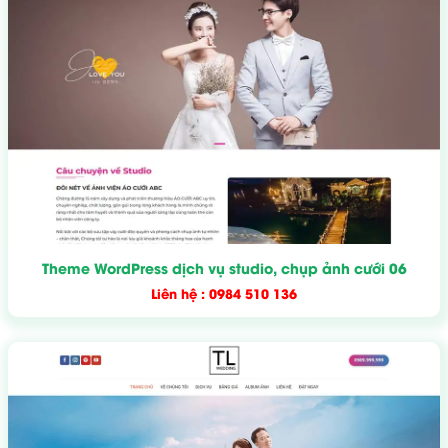
Theme WordPress dịch vụ studio, chụp ảnh cưới 06
Liên hệ : 0984 510 136