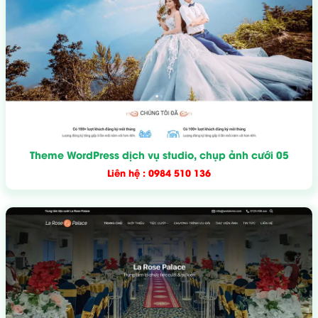
Theme WordPress dịch vụ studio, chụp ảnh cưới 05
Liên hệ : 0984 510 136