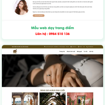
Mẫu web dạy trang điểm
Liên hệ : 0984 510 136