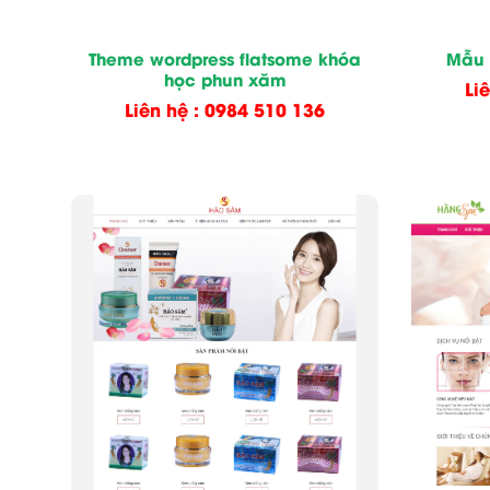
Theme wordpress flatsome khóa
Mẫu 
học phun xăm
Li
Liên hệ : 0984 510 136