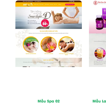
Mẫu Spa 02
Mẫu La