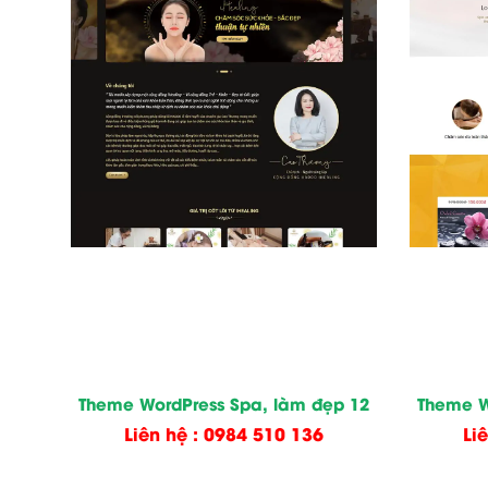
Theme WordPress Spa, làm đẹp 12
Theme W
Liên hệ : 0984 510 136
Li