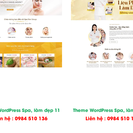
ordPress Spa, làm đẹp 11
Theme WordPress Spa, là
ên hệ : 0984 510 136
Liên hệ : 0984 510 