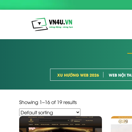
XU HƯỚNG WEB 2026
WEB NỘI TH
Showing 1–16 of 19 results