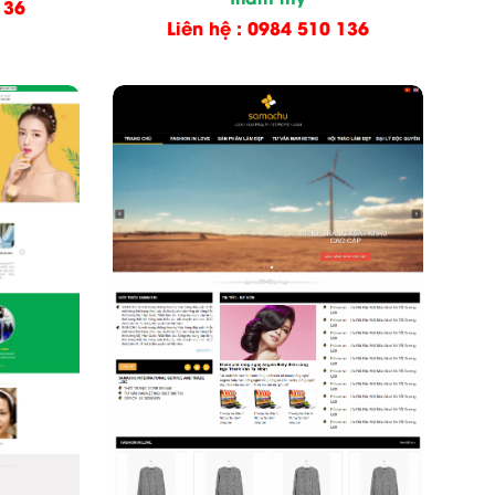
136
Liên hệ : 0984 510 136