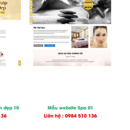
m đẹp 10
Mẫu website Spa 01
136
Liên hệ : 0984 510 136