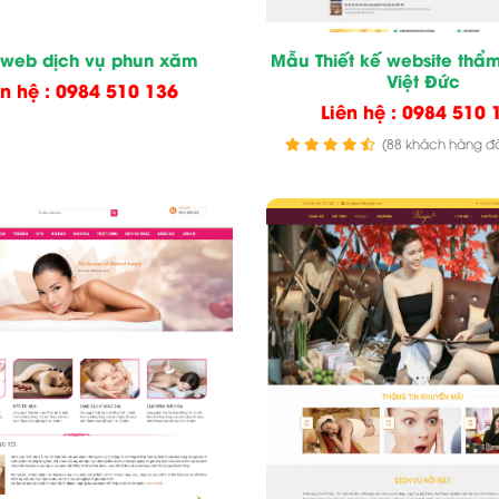
web dịch vụ phun xăm
Mẫu Thiết kế website thẩ
Việt Đức
ên hệ : 0984 510 136
Liên hệ : 0984 510 
(88 khách hàng đã