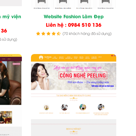
m mỹ viện
Website Fashion Làm Đẹp
Liên hệ : 0984 510 136
136
(70 khách hàng đã sử dụng)
 sử dụng)