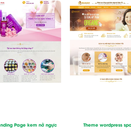
nding Page kem nở ngực
Theme wordpress sp