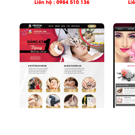
Liên hệ : 0984 510 136
Li