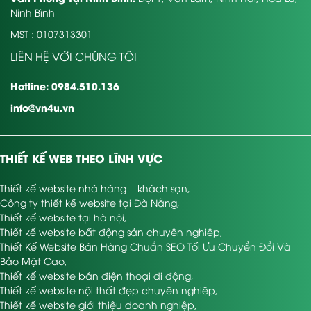
Ninh Bình
MST : 0107313301
LIÊN HỆ VỚI CHÚNG TÔI
Hotline: 0984.510.136
info@vn4u.vn
THIẾT KẾ WEB THEO LĨNH VỰC
Thiết kế website nhà hàng – khách sạn
,
Công ty thiết kế website tại Đà Nẵng
,
Thiết kế website tại hà nội
,
Thiết kế website bất động sản chuyên nghiệp
,
Thiết Kế Website Bán Hàng Chuẩn SEO Tối Ưu Chuyển Đổi Và
Bảo Mật Cao
,
Thiết kế website bán điện thoại di động
,
Thiết kế website nội thất đẹp chuyên nghiệp
,
Thiết kế website giới thiệu doanh nghiệp
,