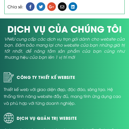
Chia sẻ:
DỊCH VỤ CỦA CHÚNG TÔI
VN4U cung cấp các dịch vụ trọn gói dành cho website của
bạn. Đảm bảo mang lại cho website của bạn những giá trị
tốt nhất, để nâng tầm sản phẩm của bạn cũng như
thương hiệu của bạn lên 1 vị trí mới
CÔNG TY THIẾT KẾ WEBSITE
Thiết kế web với giao diện đẹp, độc đáo, sáng tạo. Hệ
thống tính năng website đầy đủ, mang tính ứng dụng cao
và phù hợp với từng doanh nghiệp.
DỊCH VỤ QUẢN TRỊ WEBSITE