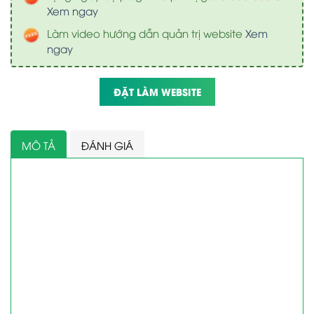
Xem ngay
Làm video hướng dẫn quản trị website
Xem
ngay
ĐẶT LÀM WEBSITE
MÔ TẢ
ĐÁNH GIÁ