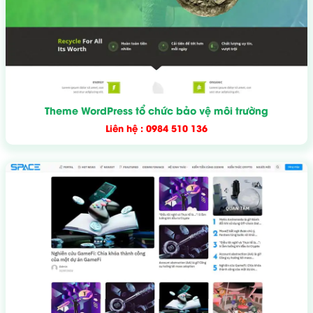
Theme WordPress tổ chức bảo vệ môi trường
Liên hệ : 0984 510 136