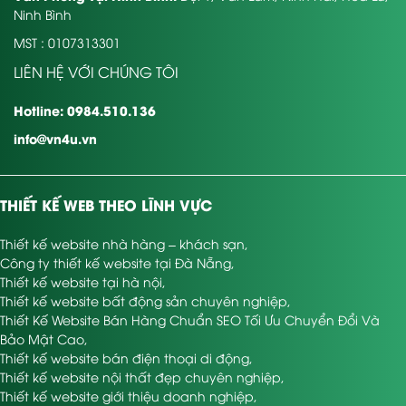
Ninh Bình
MST : 0107313301
LIÊN HỆ VỚI CHÚNG TÔI
Hotline: 0984.510.136
info@vn4u.vn
THIẾT KẾ WEB THEO LĨNH VỰC
Thiết kế website nhà hàng – khách sạn
,
Công ty thiết kế website tại Đà Nẵng
,
Thiết kế website tại hà nội
,
Thiết kế website bất động sản chuyên nghiệp
,
Thiết Kế Website Bán Hàng Chuẩn SEO Tối Ưu Chuyển Đổi Và
Bảo Mật Cao
,
Thiết kế website bán điện thoại di động
,
Thiết kế website nội thất đẹp chuyên nghiệp
,
Thiết kế website giới thiệu doanh nghiệp
,