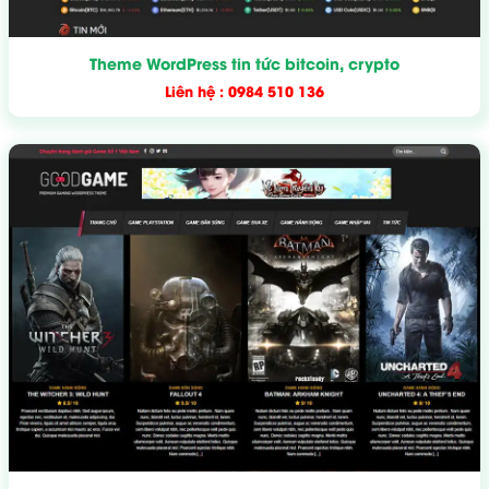
Theme WordPress tin tức bitcoin, crypto
Liên hệ : 0984 510 136