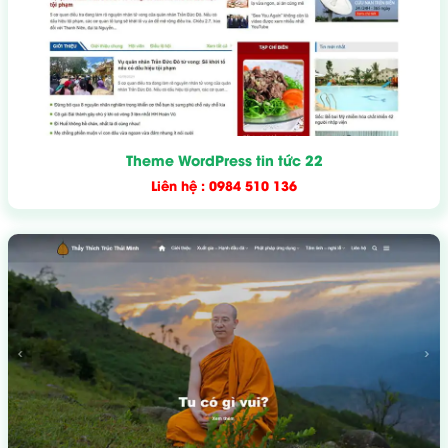
Theme WordPress tin tức 22
Liên hệ : 0984 510 136