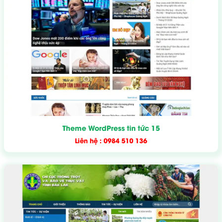
Theme WordPress tin tức 15
Liên hệ : 0984 510 136