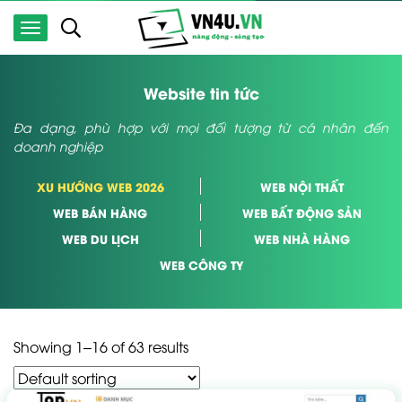
Website tin tức
Đa dạng, phù hợp với mọi đối tượng từ cá nhân đến
doanh nghiệp
XU HƯỚNG WEB 2026
WEB NỘI THẤT
WEB BÁN HÀNG
WEB BẤT ĐỘNG SẢN
WEB DU LỊCH
WEB NHÀ HÀNG
WEB CÔNG TY
Showing 1–16 of 63 results