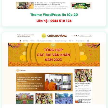
Theme WordPress tin tức 20
Liên hệ : 0984 510 136