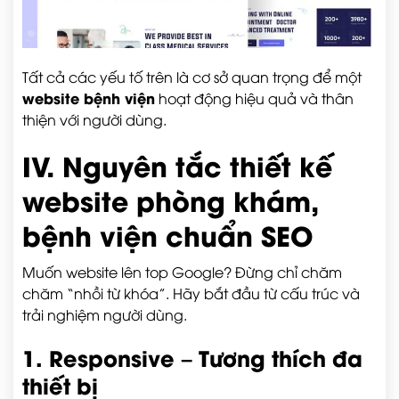
Tất cả các yếu tố trên là cơ sở quan trọng để một
website bệnh viện
hoạt động hiệu quả và thân
thiện với người dùng.
IV. Nguyên tắc thiết kế
website phòng khám,
bệnh viện chuẩn SEO
Muốn website lên top Google? Đừng chỉ chăm
chăm “nhồi từ khóa”. Hãy bắt đầu từ cấu trúc và
trải nghiệm người dùng.
1. Responsive – Tương thích đa
thiết bị