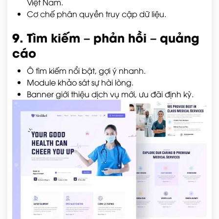
Việt Nam.
Cơ chế phân quyền truy cập dữ liệu.
9. Tìm kiếm – phản hồi – quảng
cáo
Ô tìm kiếm nổi bật, gợi ý nhanh.
Module khảo sát sự hài lòng.
Banner giới thiệu dịch vụ mới, ưu đãi định kỳ.