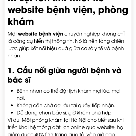
website bệnh viện, phòng
khám
website bệnh viện
Một
chuyên nghiệp không chỉ
là công cụ hiển thị thông tin. Nó là nền tảng chiến
lược giúp kết nối hiệu quả giữa cơ sở y tế và bệnh
nhân.
1. Cầu nối giữa người bệnh và
bác sĩ
Bệnh nhân có thể đặt lịch khám mọi lúc, mọi
nơi.
Không cần chờ đợi lâu tại quầy tiếp nhận.
Dễ dàng chọn bác sĩ, giờ khám phù hợp.
Ví dụ: Một phòng khám tại Hà Nội cho biết sau khi
triển khai hệ thống đặt lịch online qua website, họ
giảm được 40% tình trạng quá tải vào giờ cao