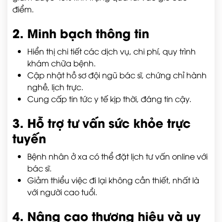
điểm.
2. Minh bạch thông tin
Hiển thị chi tiết các dịch vụ, chi phí, quy trình
khám chữa bệnh.
Cập nhật hồ sơ đội ngũ bác sĩ, chứng chỉ hành
nghề, lịch trực.
Cung cấp tin tức y tế kịp thời, đáng tin cậy.
3. Hỗ trợ tư vấn sức khỏe trực
tuyến
Bệnh nhân ở xa có thể đặt lịch tư vấn online với
bác sĩ.
Giảm thiểu việc đi lại không cần thiết, nhất là
với người cao tuổi.
4. Nâng cao thương hiệu và uy