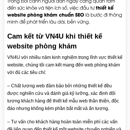
Trong bối cảnh người dân ngày càng quan tâm
thiết kế
đến sức khỏe và tiện ích số, việc đầu tư
website phòng khám chuẩn SEO
là bước đi thông
minh để phát triển lâu dài, bền vững.
Cam kết từ VN4U khi thiết kế
website phòng khám
VN4U với nhiều năm kinh nghiệm trong lĩnh vực thiết kế
website, chúng tôi cam kết mang đến web phòng khám
với đủ các tiêu chí:
– Chất lượng web đảm bảo bởi những thiết kế đều
được nghiên cứu và đánh giá kỹ lưỡng, xác định đối
tượng khách hàng để thiết kế mẫu web thân thiện, độc
đáo nhưng không kém phần bắt mắt và ấn tượng.
– Tư vấn cho khách hàng hoàn toàn miễn phí các vấn
đề liên quan đến thiết kế một website chuyên nghiệp và