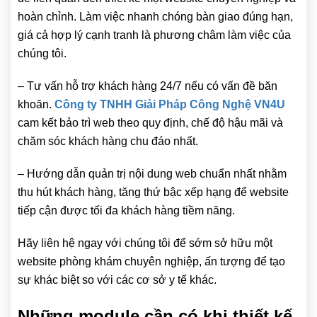
hoàn chỉnh. Làm việc nhanh chóng bàn giao đúng hạn,
giá cả hợp lý cạnh tranh là phương châm làm việc của
chúng tôi.
– Tư vấn hỗ trợ khách hàng 24/7 nếu có vấn đề băn
khoăn.
Công ty TNHH Giải Pháp Công Nghệ VN4U
cam kết bảo trì web theo quy định, chế độ hậu mãi và
chăm sóc khách hàng chu đáo nhất.
– Hướng dẫn quản trị nội dung web chuẩn nhất nhằm
thu hút khách hàng, tăng thứ bậc xếp hạng để website
tiếp cận được tối đa khách hàng tiềm năng.
Hãy liên hệ ngay với chúng tôi để sớm sở hữu một
website phòng khám chuyên nghiệp, ấn tượng để tạo
sự khác biệt so với các cơ sở y tế khác.
Những module cần có khi thiết kế