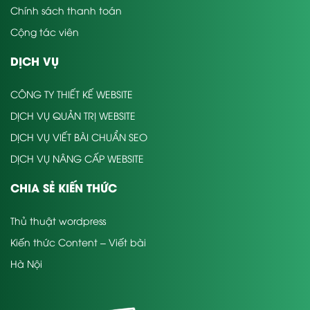
Chính sách thanh toán
Cộng tác viên
DỊCH VỤ
CÔNG TY THIẾT KẾ WEBSITE
DỊCH VỤ QUẢN TRỊ WEBSITE
DỊCH VỤ VIẾT BÀI CHUẨN SEO
DỊCH VỤ NÂNG CẤP WEBSITE
CHIA SẺ KIẾN THỨC
Thủ thuật wordpress
Kiến thức Content – Viết bài
Hà Nội