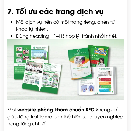
7. Tối ưu các trang dịch vụ
Mỗi dịch vụ nên có một trang riêng, chèn từ
khóa tự nhiên.
Dùng heading H1–H3 hợp lý, tránh nhồi nhét.
website phòng khám chuẩn SEO
Một
không chỉ
giúp tăng traffic mà còn thể hiện sự chuyên nghiệp
trong từng chi tiết.