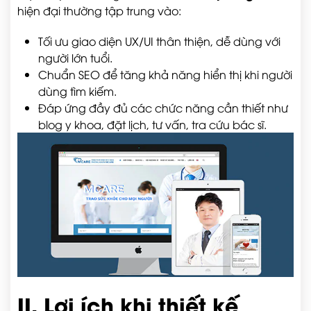
hiện đại thường tập trung vào:
Tối ưu giao diện UX/UI thân thiện, dễ dùng với
người lớn tuổi.
Chuẩn SEO để tăng khả năng hiển thị khi người
dùng tìm kiếm.
Đáp ứng đầy đủ các chức năng cần thiết như
blog y khoa, đặt lịch, tư vấn, tra cứu bác sĩ.
II. Lợi ích khi thiết kế