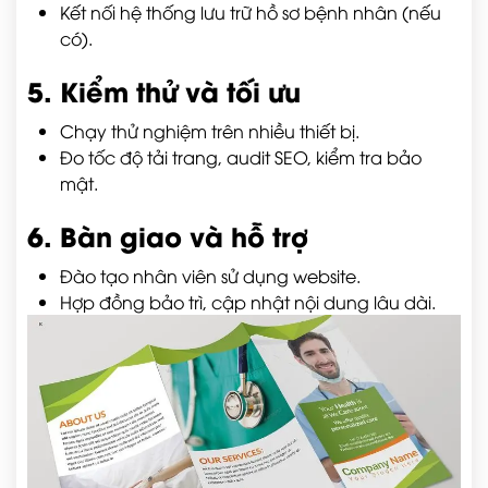
Kết nối hệ thống lưu trữ hồ sơ bệnh nhân (nếu
có).
5. Kiểm thử và tối ưu
Chạy thử nghiệm trên nhiều thiết bị.
Đo tốc độ tải trang, audit SEO, kiểm tra bảo
mật.
6. Bàn giao và hỗ trợ
Đào tạo nhân viên sử dụng website.
Hợp đồng bảo trì, cập nhật nội dung lâu dài.