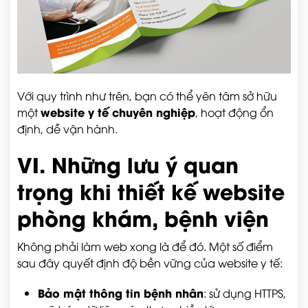
Với quy trình như trên, bạn có thể yên tâm sở hữu
website y tế chuyên nghiệp
một
, hoạt động ổn
định, dễ vận hành.
VI. Những lưu ý quan
trọng khi thiết kế website
phòng khám, bệnh viện
Không phải làm web xong là để đó. Một số điểm
sau đây quyết định độ bền vững của website y tế:
Bảo mật thông tin bệnh nhân
: sử dụng HTTPS,