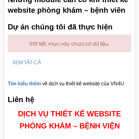
website phòng khám – bệnh viên
Dự án chúng tôi đã thực hiện
Rất tiết, mục này chưa có dữ liệu.
XEM TẤT CẢ
Tìm hiểu thêm
về dịch vụ thiết kế website của VN4U
Liên hệ
DỊCH VỤ THIẾT KẾ WEBSITE
PHÒNG KHÁM – BỆNH VIỆN