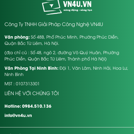
Công Ty TNHH Giải Pháp Công Nghệ VN4U
Văn phòng:
Số 48B, Phố Phúc Minh, Phường Phúc Diễn,
Quận Bắc Từ Liêm, Hà Nội.
(địa chỉ cũ : Số 48, ngõ 2, đường Võ Quý Huân, Phường
Phúc Diễn, Quận Bắc Từ Liêm, Thành phố Hà Nội)
Văn Phòng Tại Ninh Bình:
Đội 1, Văn Lâm, Ninh Hải, Hoa Lư,
Ninh Bình
MST : 0107313301
LIÊN HỆ VỚI CHÚNG TÔI
Hotline: 0984.510.136
info@vn4u.vn