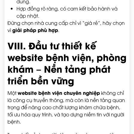
dung.
Hợp đồng rõ ràng, có cam kết bảo hành và
cập nhật.
Đừng chọn nhà cung cấp chỉ vì “giá rẻ”, hãy chọn
giải pháp phù hợp
vì
.
VIII. Đầu tư thiết kế
website bệnh viện, phòng
khám – Nền tảng phát
triển bền vững
website bệnh viện chuyên nghiệp
Một
không chỉ
là công cụ truyền thông, mà còn là nền tảng quan
trọng để nâng cao chất lượng khám chữa bệnh,
tối ưu hóa quy trình, và tạo dựng niềm tin với người
bệnh.