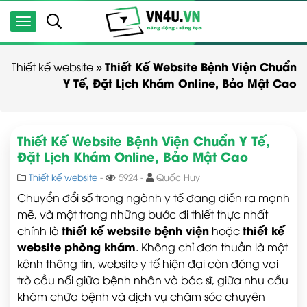
Thiết Kế Website Bệnh Viện Chuẩn
Thiết kế website
»
Y Tế, Đặt Lịch Khám Online, Bảo Mật Cao
Thiết Kế Website Bệnh Viện Chuẩn Y Tế,
Đặt Lịch Khám Online, Bảo Mật Cao
Thiết kế website
-
5924 -
Quốc Huy
Chuyển đổi số trong ngành y tế đang diễn ra mạnh
mẽ, và một trong những bước đi thiết thực nhất
thiết kế website bệnh viện
thiết kế
chính là
hoặc
website phòng khám
. Không chỉ đơn thuần là một
kênh thông tin, website y tế hiện đại còn đóng vai
trò cầu nối giữa bệnh nhân và bác sĩ, giữa nhu cầu
khám chữa bệnh và dịch vụ chăm sóc chuyên