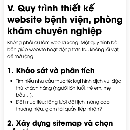
V. Quy trình thiết kế
website bệnh viện, phòng
khám chuyên nghiệp
Không phải cứ làm web là xong. Một quy trình bài
bản giúp website hoạt động trơn tru, không lỗi vặt,
dễ mở rộng.
1. Khảo sát và phân tích
Tìm hiểu nhu cầu thực tế: loại hình dịch vụ, đặc
thù khách hàng (người lớn tuổi, trẻ em, mẹ
bầu…).
Đặt mục tiêu: tăng lượt đặt lịch, nâng cao
thương hiệu, giảm tải quầy tiếp nhận?
2. Xây dựng sitemap và chọn