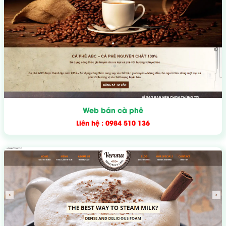
Web bán cà phê
Liên hệ : 0984 510 136