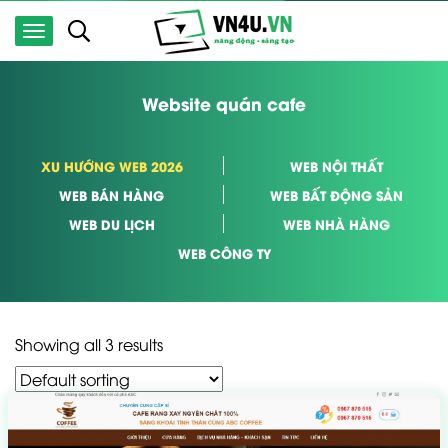
Website quán cafe
XU HƯỚNG WEB 2026
WEB NỘI THẤT
WEB BÁN HÀNG
WEB BẤT ĐỘNG SẢN
WEB DU LỊCH
WEB NHÀ HÀNG
WEB CÔNG TY
Showing all 3 results