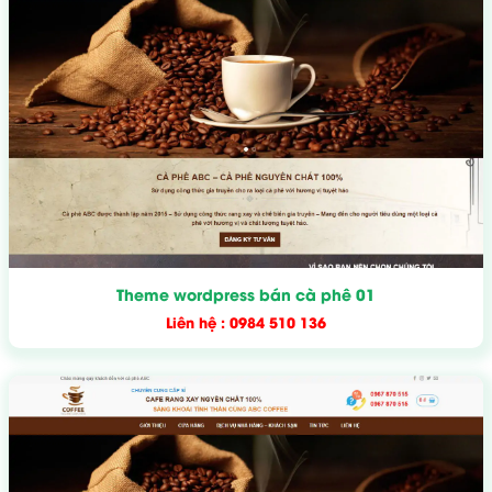
Theme wordpress bán cà phê 01
Liên hệ : 0984 510 136