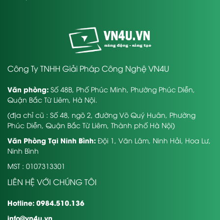
Công Ty TNHH Giải Pháp Công Nghệ VN4U
Văn phòng:
Số 48B, Phố Phúc Minh, Phường Phúc Diễn,
Quận Bắc Từ Liêm, Hà Nội.
(địa chỉ cũ : Số 48, ngõ 2, đường Võ Quý Huân, Phường
Phúc Diễn, Quận Bắc Từ Liêm, Thành phố Hà Nội)
Văn Phòng Tại Ninh Bình:
Đội 1, Văn Lâm, Ninh Hải, Hoa Lư,
Ninh Bình
MST : 0107313301
LIÊN HỆ VỚI CHÚNG TÔI
Hotline: 0984.510.136
info@vn4u.vn