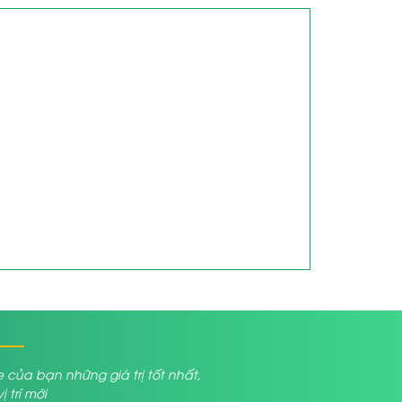
a bạn những giá trị tốt nhất,
trí mới