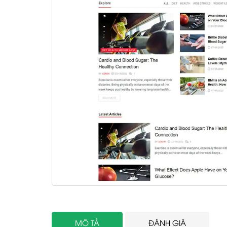
MÔ TẢ
ĐÁNH GIÁ