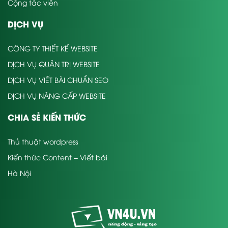
Cộng tác viên
DỊCH VỤ
CÔNG TY THIẾT KẾ WEBSITE
DỊCH VỤ QUẢN TRỊ WEBSITE
DỊCH VỤ VIẾT BÀI CHUẨN SEO
DỊCH VỤ NÂNG CẤP WEBSITE
CHIA SẺ KIẾN THỨC
Thủ thuật wordpress
Kiến thức Content – Viết bài
Hà Nội