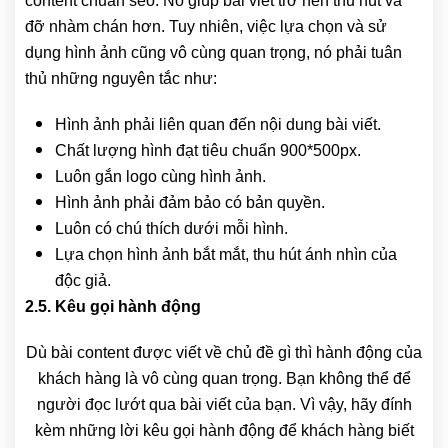
content chuẩn seo. Nó giúp bài viết trở nên thu hút và
đỡ nhàm chán hơn. Tuy nhiên, việc lựa chọn và sử
dụng hình ảnh cũng vô cùng quan trọng, nó phải tuân
thủ những nguyên tắc như:
Hình ảnh phải liên quan đến nội dung bài viết.
Chất lượng hình đạt tiêu chuẩn 900*500px.
Luôn gắn logo cùng hình ảnh.
Hình ảnh phải đảm bảo có bản quyền.
Luôn có chú thích dưới mỗi hình.
Lựa chọn hình ảnh bắt mắt, thu hút ánh nhìn của
độc giả.
2.5. Kêu gọi hành động
Dù bài content được viết về chủ đề gì thì hành động của
khách hàng là vô cùng quan trọng. Bạn không thể để
người đọc lướt qua bài viết của bạn. Vì vậy, hãy đính
kèm những lời kêu gọi hành động để khách hàng biết