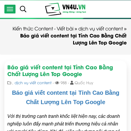
Kiến thức Content - Viết bài
»
dịch vụ viết content
»
Báo giá viết content tại Tỉnh Cao Bằng Chất
Lượng Lên Top Google
Báo giá viết content tại Tỉnh Cao Bằng
Chất Lượng Lên Top Google
,
dịch vụ viết content
-
988 -
Quốc Huy
Báo giá viết content tại Tỉnh Cao Bằng
Chất Lượng Lên Top Google
Với thị trường cạnh tranh khốc liệt hiện nay, các doanh
nghiệp luôn đẩy mạnh phát triển thương hiệu cá nhân