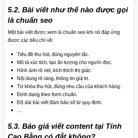
5.2. Bài viết như thế nào được gọi
là chuẩn seo
Một bài viết được xem là chuẩn seo khi nó đáp ứng
được các tiêu chí về:
Tiêu đề thu hút, đúng nguyên tắc.
Mô tả xúc tích, tạo ấn tượng cho người đọc.
Hình ảnh rõ nét, kích thích thị giác.
Nội dung rõ ràng, thông tin giá trị.
Từ khóa thu hút, đúng nhu cầu của khách hàng.
Định dạng theo form chuẩn.
Độ dài bài viết đảm bảo số từ quy định.
…
5.3. Báo giá viết content tại Tỉnh
Cao Bằng có đắt không?