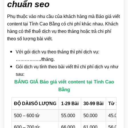
chuẩn seo
Phụ thuộc vào nhu cầu của khách hàng mà Báo giá viết
content tại Tỉnh Cao Bằng có chi phí khác nhau. Khách
hàng có thể thuê dịch vụ theo tháng hoặc trả chi phí
theo số lượng bài viết.
Với gói dịch vụ theo tháng thì phí dịch vụ:
……………../tháng.
Gói dịch vụ tính theo bài viết thì chi phí dịch vụ như
sau:
BẢNG GIÁ Báo giá viết content tại Tỉnh Cao
Bằng
ĐỘ DÀI/SỐ LƯỢNG
1-29 Bài
30-99 Bài
Từ 100 B
500 – 600 từ
55.000
50.000
45.000
600 – 700 từ
66.000
61.000
56.000