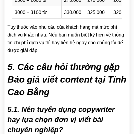
2500 – 2600 từ
275.000
270.000
265.000
3000 – 3100 từ
330.000
325.000
320.000
Tùy thuộc vào nhu cầu của khách hàng mà mức phí
dịch vụ khác nhau. Nếu bạn muốn biết kỹ hơn về thông
tin chi phí dịch vụ thì hãy liên hệ ngay cho chúng tôi để
được giải đáp
5. Các câu hỏi thường gặp
Báo giá viết content tại Tỉnh
Cao Bằng
5.1. Nên tuyển dụng copywriter
hay lựa chọn đơn vị viết bài
chuyên nghiệp?