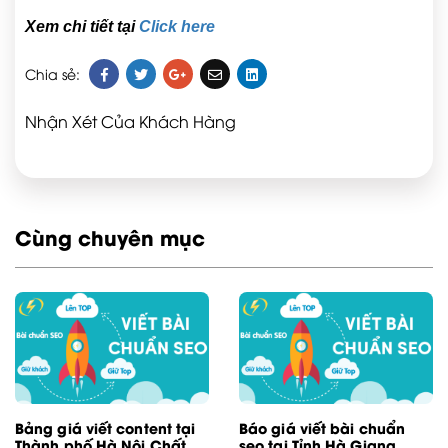
Xem chi tiết tại
Click here
Chia sẻ:
Nhận Xét Của Khách Hàng
Cùng chuyên mục
Bảng giá viết content tại
Báo giá viết bài chuẩn
Thành phố Hà Nội Chất
seo tại Tỉnh Hà Giang