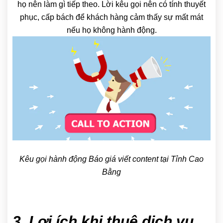
họ nên làm gì tiếp theo. Lời kêu gọi nên có tính thuyết
phục, cấp bách để khách hàng cảm thấy sự mất mát
nếu họ không hành động.
Kêu gọi hành động Báo giá viết content tại Tỉnh Cao
Bằng
3. Lợi ích khi thuê dịch vụ