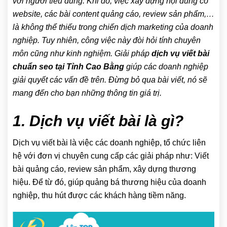
với người tiêu dùng. Khi đó, việc xây dựng nội dung có
website, các bài content quảng cáo, review sản phẩm,…
là không thể thiếu trong chiến dịch marketing của doanh
nghiệp. Tuy nhiên, công việc này đòi hỏi tính chuyên
môn cũng như kinh nghiệm. Giải pháp
dịch vụ viết bài
chuẩn seo tại Tỉnh Cao Bằng
giúp các doanh nghiệp
giải quyết các vấn đề trên. Đừng bỏ qua bài viết, nó sẽ
mang đến cho bạn những thông tin giá trị.
1. Dịch vụ viết bài là gì?
Dịch vụ viết bài là việc các doanh nghiệp, tổ chức liên
hệ với đơn vị chuyên cung cấp các giải pháp như: Viết
bài quảng cáo, review sản phẩm, xây dựng thương
hiệu. Để từ đó, giúp quảng bá thương hiệu của doanh
nghiệp, thu hút được các khách hàng tiềm năng.