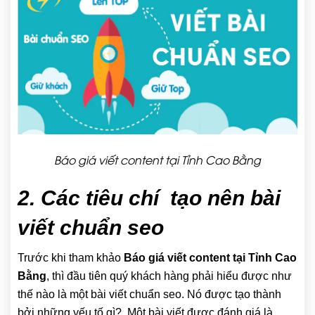
Báo giá viết content tại Tỉnh Cao Bằng
2. Các tiêu chí tạo nên bài
viết chuẩn seo
Trước khi tham khảo
Báo giá viết content tại Tỉnh Cao
Bằng
, thì đầu tiên quý khách hàng phải hiểu được như
thế nào là một bài viết chuẩn seo. Nó được tạo thành
bởi những yếu tố gì?. Một bài viết được đánh giá là