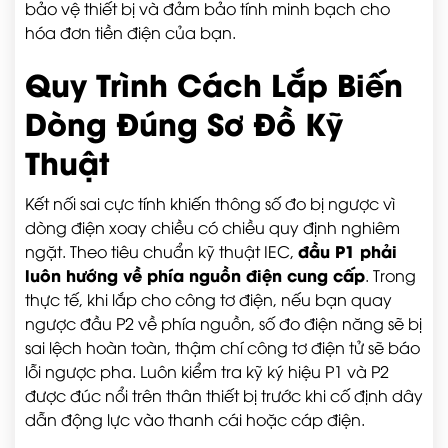
bảo vệ thiết bị và đảm bảo tính minh bạch cho
hóa đơn tiền điện của bạn.
Quy Trình Cách Lắp Biến
Dòng Đúng Sơ Đồ Kỹ
Thuật
Kết nối sai cực tính khiến thông số đo bị ngược vì
dòng điện xoay chiều có chiều quy định nghiêm
đầu P1 phải
ngặt. Theo tiêu chuẩn kỹ thuật IEC,
luôn hướng về phía nguồn điện cung cấp
. Trong
thực tế, khi lắp cho công tơ điện, nếu bạn quay
ngược đầu P2 về phía nguồn, số đo điện năng sẽ bị
sai lệch hoàn toàn, thậm chí công tơ điện tử sẽ báo
lỗi ngược pha. Luôn kiểm tra kỹ ký hiệu P1 và P2
được đúc nổi trên thân thiết bị trước khi cố định dây
dẫn động lực vào thanh cái hoặc cáp điện.