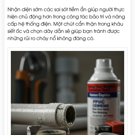
Nhận diện sớm các sai sót tiềm ẩn giúp người thực
hiện chủ động hơn trong công tác bảo trì và nâng
cấp hệ thống điện. Một chút cẩn thận trong khâu
siết ốc và chọn dây dẫn sẽ giúp bạn tránh được
những rủi ro cháy nổ không đáng có.