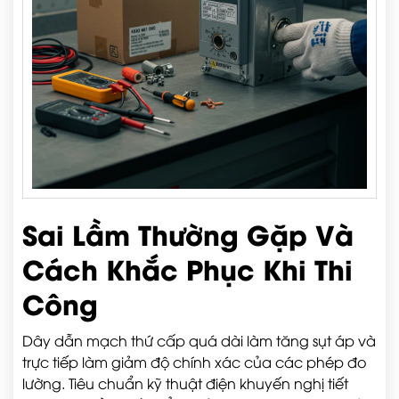
Sai Lầm Thường Gặp Và
Cách Khắc Phục Khi Thi
Công
Dây dẫn mạch thứ cấp quá dài làm tăng sụt áp và
trực tiếp làm giảm độ chính xác của các phép đo
lường. Tiêu chuẩn kỹ thuật điện khuyến nghị tiết