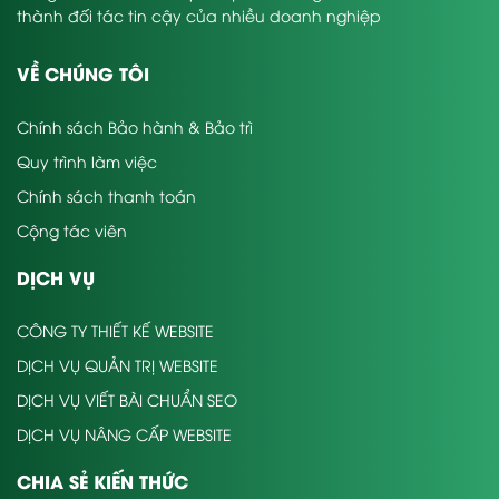
thành đối tác tin cậy của nhiều doanh nghiệp
VỀ CHÚNG TÔI
Chính sách Bảo hành & Bảo trì
Quy trình làm việc
Chính sách thanh toán
Cộng tác viên
DỊCH VỤ
CÔNG TY THIẾT KẾ WEBSITE
DỊCH VỤ QUẢN TRỊ WEBSITE
DỊCH VỤ VIẾT BÀI CHUẨN SEO
DỊCH VỤ NÂNG CẤP WEBSITE
CHIA SẺ KIẾN THỨC