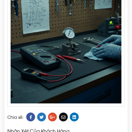
Chia sẻ:
Nhận Xét Của Khách Hàng