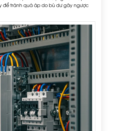
máy để tránh quá áp do bù dư gây ngược