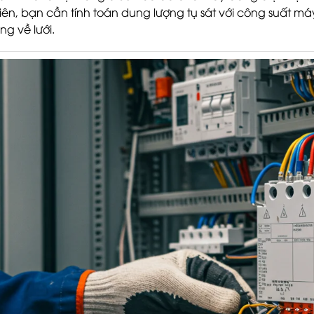
iên, bạn cần tính toán dung lượng tụ sát với công suất 
ng về lưới.