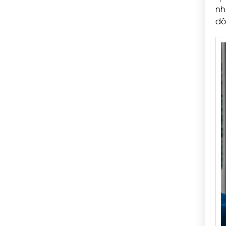
nh
dò