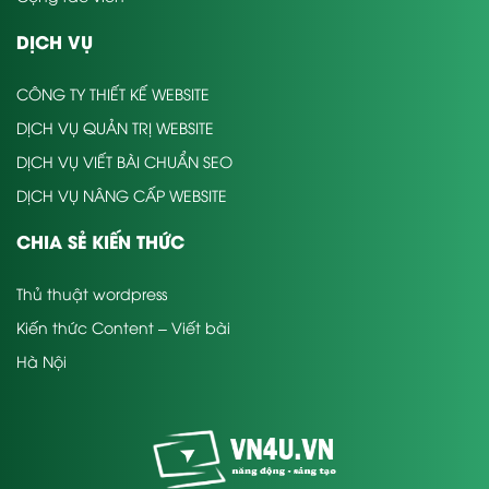
DỊCH VỤ
CÔNG TY THIẾT KẾ WEBSITE
DỊCH VỤ QUẢN TRỊ WEBSITE
DỊCH VỤ VIẾT BÀI CHUẨN SEO
DỊCH VỤ NÂNG CẤP WEBSITE
CHIA SẺ KIẾN THỨC
Thủ thuật wordpress
Kiến thức Content – Viết bài
Hà Nội