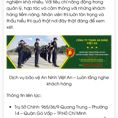
nghiệm khá nhiều. Với tiêu chí năng động trong
quản lý, hợp tác và cảm thông với những khách
hàng tiềm năng. Nhân viên thì luôn tôn trọng và
thấu hiểu thì quả thật nơi đây thật đáng để xem
xét.
Dịch vụ bảo vệ An Ninh Việt An – Luôn lắng nghe
khách hàng
Thông tin liên lạc:
Trụ Sở Chính: 965/36/9 Quang Trung – Phường
14 – Quận Gò Vấp – TP.Hồ Chí Minh