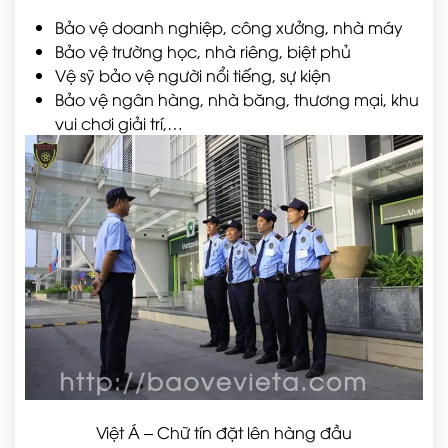
Bảo vệ doanh nghiệp, công xưởng, nhà máy
Bảo vệ trường học, nhà riêng, biệt phủ
Vệ sỹ bảo vệ người nổi tiếng, sự kiện
Bảo vệ ngân hàng, nhà băng, thương mại, khu
vui chơi giải trí,…
Việt Á – Chữ tín đặt lên hàng đầu