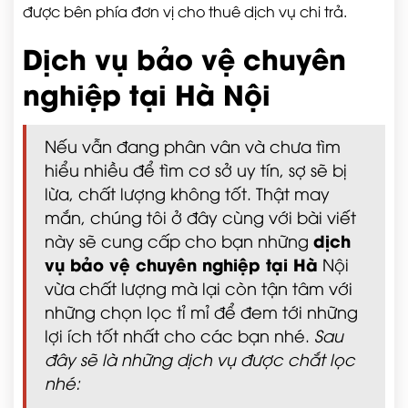
được bên phía đơn vị cho thuê dịch vụ chi trả.
Dịch vụ bảo vệ chuyên
nghiệp tại Hà Nội
Nếu vẫn đang phân vân và chưa tìm
hiểu nhiều để tìm cơ sở uy tín, sợ sẽ bị
lừa, chất lượng không tốt. Thật may
mắn, chúng tôi ở đây cùng với bài viết
dịch
này sẽ cung cấp cho bạn những
vụ bảo vệ chuyên nghiệp tại Hà
Nội
vừa chất lượng mà lại còn tận tâm với
những chọn lọc tỉ mỉ để đem tới những
lợi ích tốt nhất cho các bạn nhé.
Sau
đây sẽ là những dịch vụ được chắt lọc
nhé: