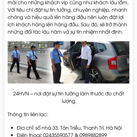
mãi cho những khách vip cũng như khách lâu lắm.
Với tiêu chí đặt sự tin tưởng, chuyên nghiệp, nhanh
chóng và hiệu quả lên hàng đầu nên luôn đặt lợi
ích khách hàng lên hàng đầu. Sau đó, sẽ trở thành
những đối tác lâu năm và sự tín nhiệm nhất định.
24HVN – nơi đặt sự tin tưởng làm thước đo chất
lượng
Thông tin liên lạc:
Địa chỉ: số nhà 33, Tân Triều, Thanh Trì, Hà Nội
Điện thoại: 02435590577 & 0989882899