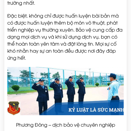
trường nhất.
Đặc biệt, không chỉ được huấn luyện bài bản mà
có được huấn luyện thêm bộ môn võ thuật, phát
triển nghiệp vụ thường xuyên. Bảo vệ cung cấp đa
dạng mọi dịch vụ và khi sử dụng dịch vụ, bạn có
thể hoàn toàn yên tâm và đặt lòng tin. Mọi sự cố
khó nhằn hay sự an toàn đều được nơi đây đáp
ứng hết.
Phương Đông – dịch bảo vệ chuyên nghiệp