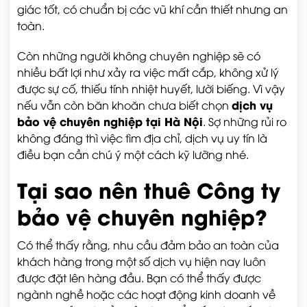
giác tốt, có chuẩn bị các vũ khí cần thiết nhưng an
toàn.
Còn những người không chuyên nghiệp sẽ có
nhiều bất lợi như xảy ra việc mất cắp, không xử lý
được sự cố, thiếu tính nhiệt huyết, lười biếng. Vì vậy
dịch vụ
nếu vẫn còn băn khoăn chưa biết chọn
bảo vệ chuyên nghiệp tại Hà Nội
. Sợ những rủi ro
không đáng thì việc tìm địa chỉ, dịch vụ uy tín là
điều bạn cần chú ý một cách kỹ lưỡng nhé.
Tại sao nên thuê Công ty
bảo vệ chuyên nghiệp?
Có thể thấy rằng, nhu cầu đảm bảo an toàn của
khách hàng trong một số dịch vụ hiện nay luôn
được đặt lên hàng đầu. Bạn có thể thấy được
ngành nghề hoặc các hoạt động kinh doanh về