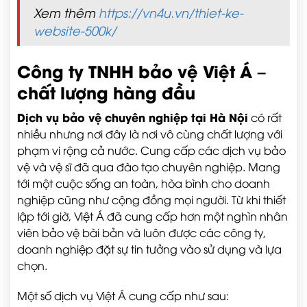
Xem thêm
https://vn4u.vn/thiet-ke-
website-500k/
Công ty TNHH bảo vệ Việt Á –
chất lượng hàng đầu
Dịch vụ bảo vệ chuyên nghiệp tại Hà Nội
có rất
nhiều nhưng nơi đây là nơi vô cùng chất lượng với
phạm vi rộng cả nước. Cung cấp các dịch vụ bảo
vệ và vệ sĩ đã qua đào tạo chuyên nghiệp. Mang
tới một cuộc sống an toàn, hòa bình cho doanh
nghiệp cũng như cộng đồng mọi người. Từ khi thiết
lập tới giờ, Việt Á đã cung cấp hơn một nghìn nhân
viên bảo vệ bài bản và luôn được các công ty,
doanh nghiệp đặt sự tin tưởng vào sử dụng và lựa
chọn.
Một số dịch vụ Việt Á cung cấp như sau: