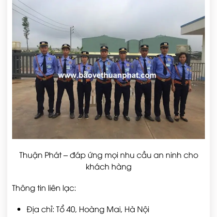
Thuận Phát – đáp ứng mọi nhu cầu an ninh cho
khách hàng
Thông tin liên lạc:
Địa chỉ: Tổ 40, Hoàng Mai, Hà Nội