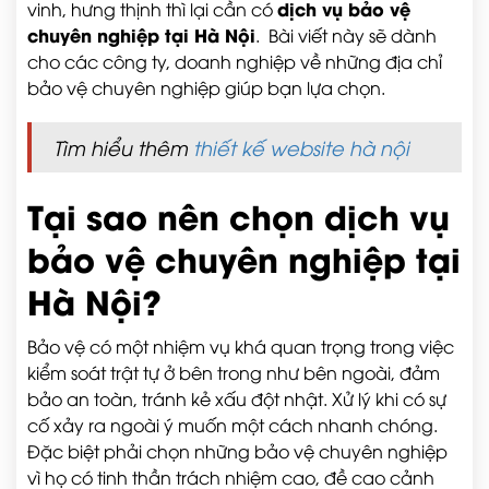
dịch vụ bảo vệ
vinh, hưng thịnh thì lại cần có
chuyên nghiệp tại Hà Nội
. Bài viết này sẽ dành
cho các công ty, doanh nghiệp về những địa chỉ
bảo vệ chuyên nghiệp giúp bạn lựa chọn.
Tìm hiểu thêm
thiết kế website hà nội
Tại sao nên chọn dịch vụ
bảo vệ chuyên nghiệp tại
Hà Nội?
Bảo vệ có một nhiệm vụ khá quan trọng trong việc
kiểm soát trật tự ở bên trong như bên ngoài, đảm
bảo an toàn, tránh kẻ xấu đột nhật. Xử lý khi có sự
cố xảy ra ngoài ý muốn một cách nhanh chóng.
Đặc biệt phải chọn những bảo vệ chuyên nghiệp
vì họ có tinh thần trách nhiệm cao, đề cao cảnh