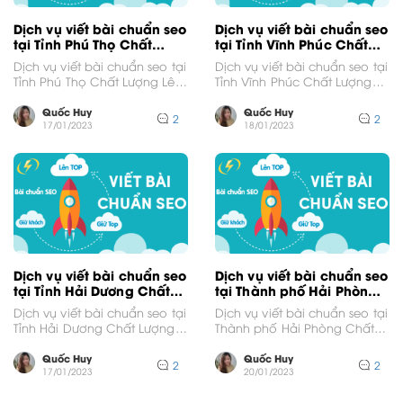
Dịch vụ viết bài chuẩn seo
Dịch vụ viết bài chuẩn seo
tại Tỉnh Phú Thọ Chất
tại Tỉnh Vĩnh Phúc Chất
Lượng Lên Top Google
Lượng Lên Top Google
Dịch vụ viết bài chuẩn seo tại
Dịch vụ viết bài chuẩn seo tại
Tỉnh Phú Thọ Chất Lượng Lên
Tỉnh Vĩnh Phúc Chất Lượng
Top GoogleVới thị trường
Lên Top GoogleVới thị trường
cạnh...
cạnh...
Quốc Huy
Quốc Huy
2
2
17/01/2023
18/01/2023
Dịch vụ viết bài chuẩn seo
Dịch vụ viết bài chuẩn seo
tại Tỉnh Hải Dương Chất
tại Thành phố Hải Phòng
Lượng Lên Top Google
Chất Lượng Lên Top
Dịch vụ viết bài chuẩn seo tại
Dịch vụ viết bài chuẩn seo tại
Google
Tỉnh Hải Dương Chất Lượng
Thành phố Hải Phòng Chất
Lên Top GoogleVới thị trường
Lượng Lên Top GoogleVới thị
cạnh...
trường...
Quốc Huy
Quốc Huy
2
2
17/01/2023
20/01/2023