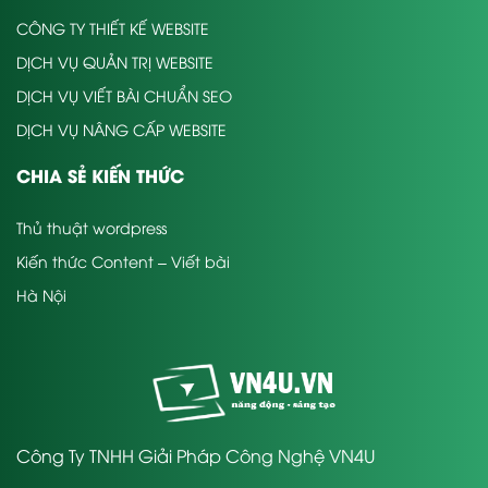
CÔNG TY THIẾT KẾ WEBSITE
DỊCH VỤ QUẢN TRỊ WEBSITE
DỊCH VỤ VIẾT BÀI CHUẨN SEO
DỊCH VỤ NÂNG CẤP WEBSITE
CHIA SẺ KIẾN THỨC
Thủ thuật wordpress
Kiến thức Content – Viết bài
Hà Nội
Công Ty TNHH Giải Pháp Công Nghệ VN4U