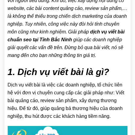
với người tiêu dùng. Khi đó, việc xây dựng nội dung có
website, các bài content quảng cáo, review sản phẩm,…
là không thể thiếu trong chiến dịch marketing của doanh
nghiệp. Tuy nhiên, công việc này đòi hỏi tính chuyên
môn cũng như kinh nghiệm. Giải pháp
dịch vụ viết bài
chuẩn seo tại Tỉnh Bắc Ninh
giúp các doanh nghiệp
giải quyết các vấn đề trên. Đừng bỏ qua bài viết, nó sẽ
mang đến cho bạn những thông tin giá trị.
1. Dịch vụ viết bài là gì?
Dịch vụ viết bài là việc các doanh nghiệp, tổ chức liên
hệ với đơn vị chuyên cung cấp các giải pháp như: Viết
bài quảng cáo, review sản phẩm, xây dựng thương
hiệu. Để từ đó, giúp quảng bá thương hiệu của doanh
nghiệp, thu hút được các khách hàng tiềm năng.