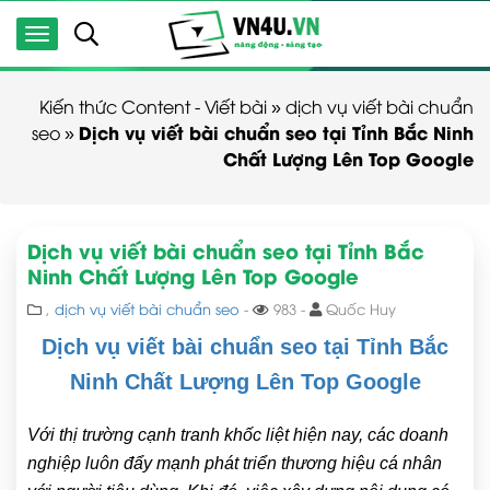
Kiến thức Content - Viết bài
»
dịch vụ viết bài chuẩn
Dịch vụ viết bài chuẩn seo tại Tỉnh Bắc Ninh
seo
»
Chất Lượng Lên Top Google
Dịch vụ viết bài chuẩn seo tại Tỉnh Bắc
Ninh Chất Lượng Lên Top Google
,
dịch vụ viết bài chuẩn seo
-
983 -
Quốc Huy
Dịch vụ viết bài chuẩn seo tại Tỉnh Bắc
Ninh Chất Lượng Lên Top Google
Với thị trường cạnh tranh khốc liệt hiện nay, các doanh
nghiệp luôn đẩy mạnh phát triển thương hiệu cá nhân