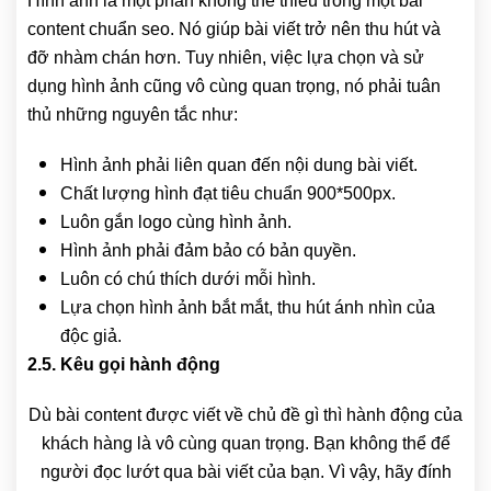
Hình ảnh là một phần không thể thiếu trong một bài
content chuẩn seo. Nó giúp bài viết trở nên thu hút và
đỡ nhàm chán hơn. Tuy nhiên, việc lựa chọn và sử
dụng hình ảnh cũng vô cùng quan trọng, nó phải tuân
thủ những nguyên tắc như:
Hình ảnh phải liên quan đến nội dung bài viết.
Chất lượng hình đạt tiêu chuẩn 900*500px.
Luôn gắn logo cùng hình ảnh.
Hình ảnh phải đảm bảo có bản quyền.
Luôn có chú thích dưới mỗi hình.
Lựa chọn hình ảnh bắt mắt, thu hút ánh nhìn của
độc giả.
2.5. Kêu gọi hành động
Dù bài content được viết về chủ đề gì thì hành động của
khách hàng là vô cùng quan trọng. Bạn không thể để
người đọc lướt qua bài viết của bạn. Vì vậy, hãy đính