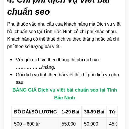
chuẩn seo
Phụ thuộc vào nhu cầu của khách hàng mà Dịch vụ viết
bài chuẩn seo tại Tỉnh Bắc Ninh có chi phí khác nhau.
Khách hàng có thể thuê dịch vụ theo tháng hoặc trả chi
phí theo số lượng bài viết.
Với gói dịch vụ theo tháng thì phí dịch vụ:
……………../tháng.
Gói dịch vụ tính theo bài viết thì chi phí dịch vụ như
sau:
BẢNG GIÁ Dịch vụ viết bài chuẩn seo tại Tỉnh
Bắc Ninh
ĐỘ DÀI/SỐ LƯỢNG
1-29 Bài
30-99 Bài
Từ 100 B
500 – 600 từ
55.000
50.000
45.000