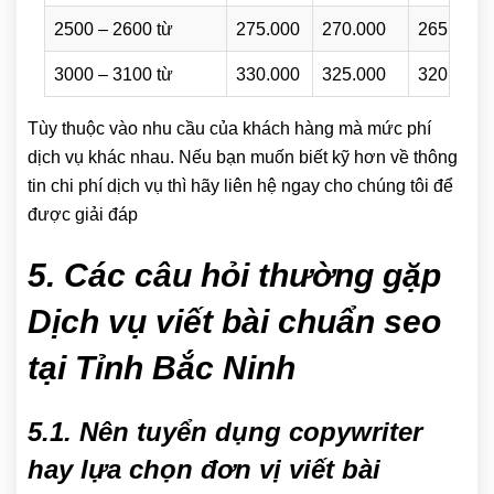
2500 – 2600 từ
275.000
270.000
265.000
3000 – 3100 từ
330.000
325.000
320.000
Tùy thuộc vào nhu cầu của khách hàng mà mức phí
dịch vụ khác nhau. Nếu bạn muốn biết kỹ hơn về thông
tin chi phí dịch vụ thì hãy liên hệ ngay cho chúng tôi để
được giải đáp
5. Các câu hỏi thường gặp
Dịch vụ viết bài chuẩn seo
tại Tỉnh Bắc Ninh
5.1. Nên tuyển dụng copywriter
hay lựa chọn đơn vị viết bài