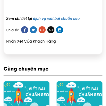
Xem chi tiết tại
dịch vụ viết bài chuẩn seo
Chia sẻ:
Nhận Xét Của Khách Hàng
Cùng chuyên mục