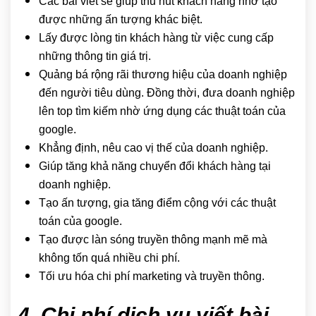
Các bài viết sẽ giúp thu hút khách hàng nhờ tạo
được những ấn tượng khác biệt.
Lấy được lòng tin khách hàng từ việc cung cấp
những thông tin giá trị.
Quảng bá rộng rãi thương hiệu của doanh nghiệp
đến người tiêu dùng. Đồng thời, đưa doanh nghiệp
lên top tìm kiếm nhờ ứng dụng các thuật toán của
google.
Khẳng định, nêu cao vị thế của doanh nghiệp.
Giúp tăng khả năng chuyển đổi khách hàng tại
doanh nghiệp.
Tạo ấn tượng, gia tăng điểm cộng với các thuật
toán của google.
Tạo được làn sóng truyền thông mạnh mẽ mà
không tốn quá nhiều chi phí.
Tối ưu hóa chi phí marketing và truyền thông.
4. Chi phí dịch vụ viết bài