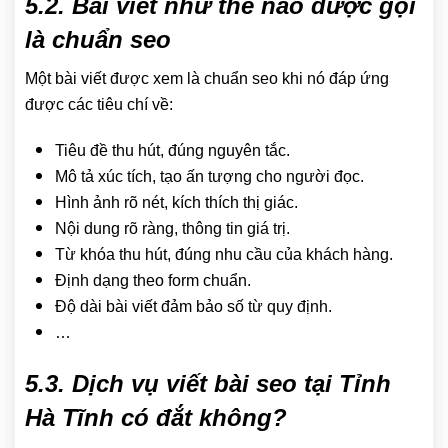
5.2. Bài viết như thế nào được gọi
là chuẩn seo
Một bài viết được xem là chuẩn seo khi nó đáp ứng
được các tiêu chí về:
Tiêu đề thu hút, đúng nguyên tắc.
Mô tả xúc tích, tạo ấn tượng cho người đọc.
Hình ảnh rõ nét, kích thích thị giác.
Nội dung rõ ràng, thông tin giá trị.
Từ khóa thu hút, đúng nhu cầu của khách hàng.
Định dạng theo form chuẩn.
Độ dài bài viết đảm bảo số từ quy định.
…
5.3. Dịch vụ viết bài seo tại Tỉnh
Hà Tĩnh có đắt không?