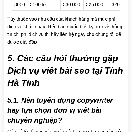
3000 – 3100 từ
330.000
325.000
320.000
Tùy thuộc vào nhu cầu của khách hàng mà mức phí
dịch vụ khác nhau. Nếu bạn muốn biết kỹ hơn về thông
tin chi phí dịch vụ thì hãy liên hệ ngay cho chúng tôi để
được giải đáp
5. Các câu hỏi thường gặp
Dịch vụ viết bài seo tại Tỉnh
Hà Tĩnh
5.1. Nên tuyển dụng copywriter
hay lựa chọn đơn vị viết bài
chuyên nghiệp?
Câu trả lời là phụ vào ngân sách cũng như nhu cầu của