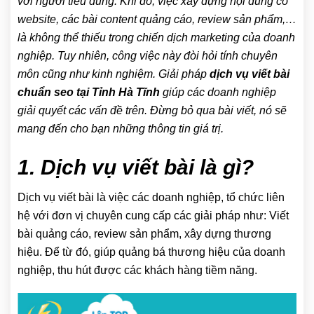
với người tiêu dùng. Khi đó, việc xây dựng nội dung có
website, các bài content quảng cáo, review sản phẩm,…
là không thể thiếu trong chiến dịch marketing của doanh
nghiệp. Tuy nhiên, công việc này đòi hỏi tính chuyên
môn cũng như kinh nghiệm. Giải pháp
dịch vụ viết bài
chuẩn seo tại Tỉnh Hà Tĩnh
giúp các doanh nghiệp
giải quyết các vấn đề trên. Đừng bỏ qua bài viết, nó sẽ
mang đến cho bạn những thông tin giá trị.
1. Dịch vụ viết bài là gì?
Dịch vụ viết bài là việc các doanh nghiệp, tổ chức liên
hệ với đơn vị chuyên cung cấp các giải pháp như: Viết
bài quảng cáo, review sản phẩm, xây dựng thương
hiệu. Để từ đó, giúp quảng bá thương hiệu của doanh
nghiệp, thu hút được các khách hàng tiềm năng.