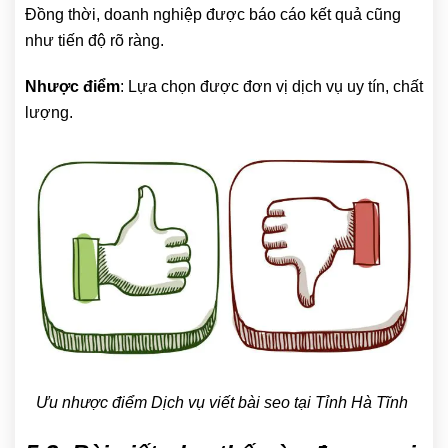
Đồng thời, doanh nghiệp được báo cáo kết quả cũng
như tiến độ rõ ràng.
Nhược điểm
: Lựa chọn được đơn vị dịch vụ uy tín, chất
lượng.
Ưu nhược điểm Dịch vụ viết bài seo tại Tỉnh Hà Tĩnh