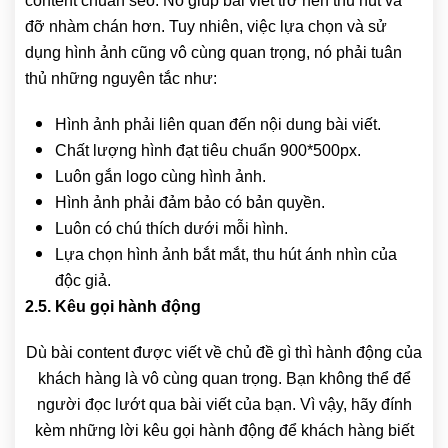
content chuẩn seo. Nó giúp bài viết trở nên thu hút và
đỡ nhàm chán hơn. Tuy nhiên, việc lựa chọn và sử
dụng hình ảnh cũng vô cùng quan trọng, nó phải tuân
thủ những nguyên tắc như:
Hình ảnh phải liên quan đến nội dung bài viết.
Chất lượng hình đạt tiêu chuẩn 900*500px.
Luôn gắn logo cùng hình ảnh.
Hình ảnh phải đảm bảo có bản quyền.
Luôn có chú thích dưới mỗi hình.
Lựa chọn hình ảnh bắt mắt, thu hút ánh nhìn của
độc giả.
2.5. Kêu gọi hành động
Dù bài content được viết về chủ đề gì thì hành động của
khách hàng là vô cùng quan trọng. Bạn không thể để
người đọc lướt qua bài viết của bạn. Vì vậy, hãy đính
kèm những lời kêu gọi hành động để khách hàng biết