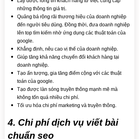
Lấy được lòng tin khách hàng từ việc cung cấp
những thông tin giá trị.
Quảng bá rộng rãi thương hiệu của doanh nghiệp
đến người tiêu dùng. Đồng thời, đưa doanh nghiệp
lên top tìm kiếm nhờ ứng dụng các thuật toán của
google.
Khẳng định, nêu cao vị thế của doanh nghiệp.
Giúp tăng khả năng chuyển đổi khách hàng tại
doanh nghiệp.
Tạo ấn tượng, gia tăng điểm cộng với các thuật
toán của google.
Tạo được làn sóng truyền thông mạnh mẽ mà
không tốn quá nhiều chi phí.
Tối ưu hóa chi phí marketing và truyền thông.
4. Chi phí dịch vụ viết bài
chuẩn seo