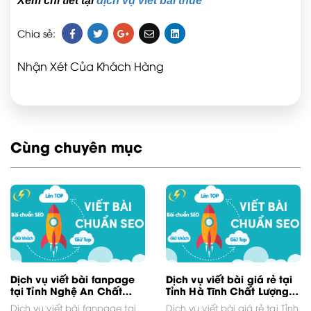
Xem chi tiết tại
dịch vụ viết bài thuê
Chia sẻ:
Nhận Xét Của Khách Hàng
Cùng chuyên mục
Dịch vụ viết bài fanpage
Dịch vụ viết bài giá rẻ tại
tại Tỉnh Nghệ An Chất
Tỉnh Hà Tĩnh Chất Lượng
Lượng Lên Top Google
Lên Top Google
Dịch vụ viết bài fanpage tại
Dịch vụ viết bài giá rẻ tại Tỉnh