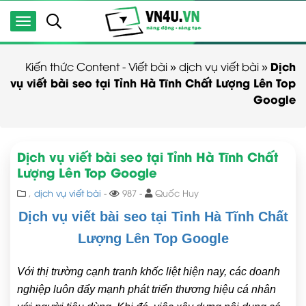
Dịch
Kiến thức Content - Viết bài
»
dịch vụ viết bài
»
vụ viết bài seo tại Tỉnh Hà Tĩnh Chất Lượng Lên Top
Google
Dịch vụ viết bài seo tại Tỉnh Hà Tĩnh Chất
Lượng Lên Top Google
,
dịch vụ viết bài
-
987 -
Quốc Huy
Dịch vụ viết bài seo tại Tỉnh Hà Tĩnh Chất
Lượng Lên Top Google
Với thị trường cạnh tranh khốc liệt hiện nay, các doanh
nghiệp luôn đẩy mạnh phát triển thương hiệu cá nhân