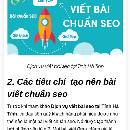
Dịch vụ viết bài seo tại Tỉnh Hà Tĩnh
2. Các tiêu chí tạo nên bài
viết chuẩn seo
Trước khi tham khảo
Dịch vụ viết bài seo tại Tỉnh Hà
Tĩnh
, thì đầu tiên quý khách hàng phải hiểu được như
thế nào là một bài viết chuẩn seo. Nó được tạo thành
bởi những yếu tố gì?. Một bài viết được đánh giá là