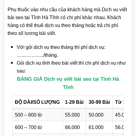
Phụ thuộc vào nhu cầu của khách hàng mà Dịch vụ viết
bài seo tại Tỉnh Hà Tĩnh có chi phí khác nhau. Khách
hàng có thể thuê dịch vụ theo tháng hoặc trả chi phí
theo số lượng bài viết.
Với gói dịch vụ theo tháng thì phí dịch vụ:
……………../tháng.
Gói dịch vụ tính theo bài viết thì chi phí dịch vụ như
sau:
BẢNG GIÁ Dịch vụ viết bài seo tại Tỉnh Hà
Tĩnh
ĐỘ DÀI/SỐ LƯỢNG
1-29 Bài
30-99 Bài
Từ 100 B
500 – 600 từ
55.000
50.000
45.000
600 – 700 từ
66.000
61.000
56.000