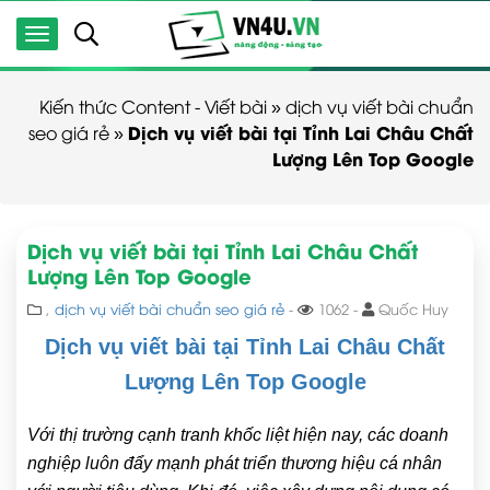
Kiến thức Content - Viết bài
»
dịch vụ viết bài chuẩn
Dịch vụ viết bài tại Tỉnh Lai Châu Chất
seo giá rẻ
»
Lượng Lên Top Google
Dịch vụ viết bài tại Tỉnh Lai Châu Chất
Lượng Lên Top Google
,
dịch vụ viết bài chuẩn seo giá rẻ
-
1062 -
Quốc Huy
Dịch vụ viết bài tại Tỉnh Lai Châu Chất
Lượng Lên Top Google
Với thị trường cạnh tranh khốc liệt hiện nay, các doanh
nghiệp luôn đẩy mạnh phát triển thương hiệu cá nhân