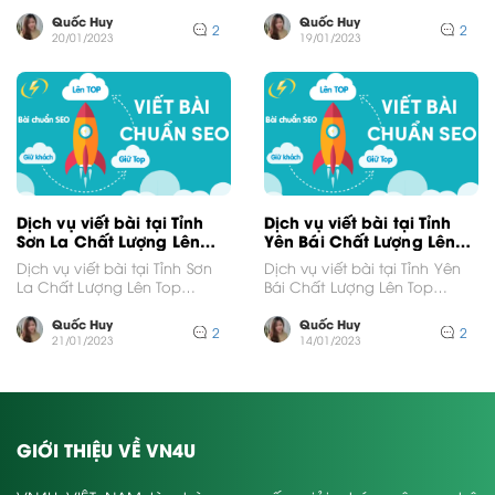
GoogleVới thị trường cạnh
GoogleVới thị trường cạnh
tranh khốc...
tranh khốc...
Quốc Huy
Quốc Huy
2
2
20/01/2023
19/01/2023
Dịch vụ viết bài tại Tỉnh
Dịch vụ viết bài tại Tỉnh
Sơn La Chất Lượng Lên
Yên Bái Chất Lượng Lên
Top Google
Top Google
Dịch vụ viết bài tại Tỉnh Sơn
Dịch vụ viết bài tại Tỉnh Yên
La Chất Lượng Lên Top
Bái Chất Lượng Lên Top
GoogleVới thị trường cạnh
GoogleVới thị trường cạnh
tranh khốc...
tranh khốc...
Quốc Huy
Quốc Huy
2
2
21/01/2023
14/01/2023
GIỚI THIỆU VỀ VN4U