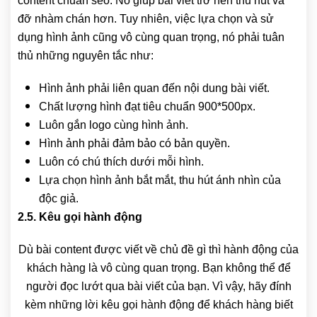
content chuẩn seo. Nó giúp bài viết trở nên thu hút và
đỡ nhàm chán hơn. Tuy nhiên, việc lựa chọn và sử
dụng hình ảnh cũng vô cùng quan trọng, nó phải tuân
thủ những nguyên tắc như:
Hình ảnh phải liên quan đến nội dung bài viết.
Chất lượng hình đạt tiêu chuẩn 900*500px.
Luôn gắn logo cùng hình ảnh.
Hình ảnh phải đảm bảo có bản quyền.
Luôn có chú thích dưới mỗi hình.
Lựa chọn hình ảnh bắt mắt, thu hút ánh nhìn của
độc giả.
2.5. Kêu gọi hành động
Dù bài content được viết về chủ đề gì thì hành động của
khách hàng là vô cùng quan trọng. Bạn không thể để
người đọc lướt qua bài viết của bạn. Vì vậy, hãy đính
kèm những lời kêu gọi hành động để khách hàng biết