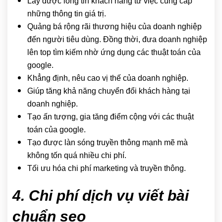
Lấy được lòng tin khách hàng từ việc cung cấp
những thông tin giá trị.
Quảng bá rộng rãi thương hiệu của doanh nghiệp
đến người tiêu dùng. Đồng thời, đưa doanh nghiệp
lên top tìm kiếm nhờ ứng dụng các thuật toán của
google.
Khẳng định, nêu cao vị thế của doanh nghiệp.
Giúp tăng khả năng chuyển đổi khách hàng tại
doanh nghiệp.
Tạo ấn tượng, gia tăng điểm cộng với các thuật
toán của google.
Tạo được làn sóng truyền thông mạnh mẽ mà
không tốn quá nhiều chi phí.
Tối ưu hóa chi phí marketing và truyền thông.
4. Chi phí dịch vụ viết bài
chuẩn seo