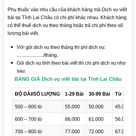
Phụ thuộc vào nhu cầu của khách hàng mà Dịch vụ viết
bài tại Tỉnh Lai Châu có chi phí khác nhau. Khách hàng
có thể thuê dịch vụ theo tháng hoặc trả chi phí theo số
lượng bài viết.
Với gói dịch vụ theo tháng thì phí dịch vụ:
……………../tháng.
Gói dịch vụ tính theo bài viết thì chi phí dịch vụ như
sau:
BẢNG GIÁ Dịch vụ viết bài tại Tỉnh Lai Châu
ĐỘ DÀI/SỐ LƯỢNG
1-29 Bài
30-99 Bài
Từ 100 B
500 – 600 từ
55.000
50.000
45.000
600 – 700 từ
66.000
61.000
56.000
700 – 800 từ
77.000
72.000
67.000