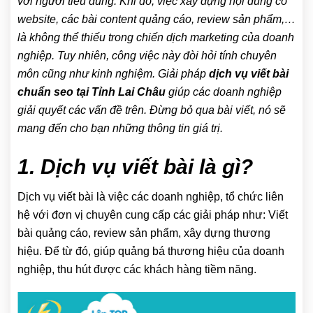
với người tiêu dùng. Khi đó, việc xây dựng nội dung có
website, các bài content quảng cáo, review sản phẩm,…
là không thể thiếu trong chiến dịch marketing của doanh
nghiệp. Tuy nhiên, công việc này đòi hỏi tính chuyên
môn cũng như kinh nghiệm. Giải pháp
dịch vụ viết bài
chuẩn seo tại Tỉnh Lai Châu
giúp các doanh nghiệp
giải quyết các vấn đề trên. Đừng bỏ qua bài viết, nó sẽ
mang đến cho bạn những thông tin giá trị.
1. Dịch vụ viết bài là gì?
Dịch vụ viết bài là việc các doanh nghiệp, tổ chức liên
hệ với đơn vị chuyên cung cấp các giải pháp như: Viết
bài quảng cáo, review sản phẩm, xây dựng thương
hiệu. Để từ đó, giúp quảng bá thương hiệu của doanh
nghiệp, thu hút được các khách hàng tiềm năng.