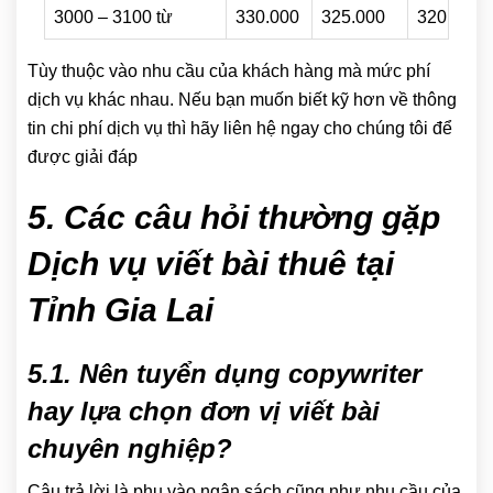
3000 – 3100 từ
330.000
325.000
320.000
Tùy thuộc vào nhu cầu của khách hàng mà mức phí
dịch vụ khác nhau. Nếu bạn muốn biết kỹ hơn về thông
tin chi phí dịch vụ thì hãy liên hệ ngay cho chúng tôi để
được giải đáp
5. Các câu hỏi thường gặp
Dịch vụ viết bài thuê tại
Tỉnh Gia Lai
5.1. Nên tuyển dụng copywriter
hay lựa chọn đơn vị viết bài
chuyên nghiệp?
Câu trả lời là phụ vào ngân sách cũng như nhu cầu của