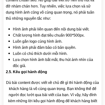
content chuẩn seo. Nó giúp bài viết trở nên thu hút và
đỡ nhàm chán hơn. Tuy nhiên, việc lựa chọn và sử
dụng hình ảnh cũng vô cùng quan trọng, nó phải tuân
thủ những nguyên tắc như:
Hình ảnh phải liên quan đến nội dung bài viết.
Chất lượng hình đạt tiêu chuẩn 900*500px.
Luôn gắn logo cùng hình ảnh.
Hình ảnh phải đảm bảo có bản quyền.
Luôn có chú thích dưới mỗi hình.
Lựa chọn hình ảnh bắt mắt, thu hút ánh nhìn của
độc giả.
2.5. Kêu gọi hành động
Dù bài content được viết về chủ đề gì thì hành động của
khách hàng là vô cùng quan trọng. Bạn không thể để
người đọc lướt qua bài viết của bạn. Vì vậy, hãy đính
kèm những lời kêu gọi hành động để khách hàng biết