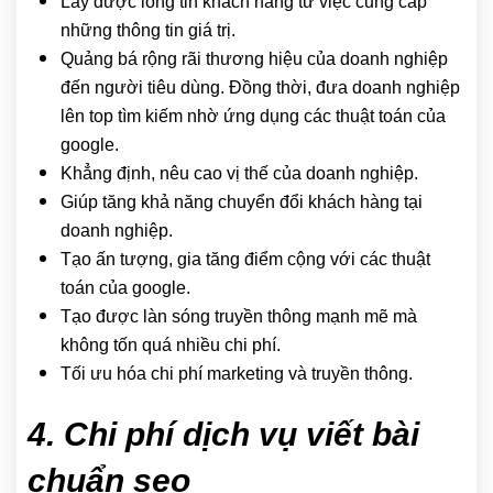
Lấy được lòng tin khách hàng từ việc cung cấp
những thông tin giá trị.
Quảng bá rộng rãi thương hiệu của doanh nghiệp
đến người tiêu dùng. Đồng thời, đưa doanh nghiệp
lên top tìm kiếm nhờ ứng dụng các thuật toán của
google.
Khẳng định, nêu cao vị thế của doanh nghiệp.
Giúp tăng khả năng chuyển đổi khách hàng tại
doanh nghiệp.
Tạo ấn tượng, gia tăng điểm cộng với các thuật
toán của google.
Tạo được làn sóng truyền thông mạnh mẽ mà
không tốn quá nhiều chi phí.
Tối ưu hóa chi phí marketing và truyền thông.
4. Chi phí dịch vụ viết bài
chuẩn seo