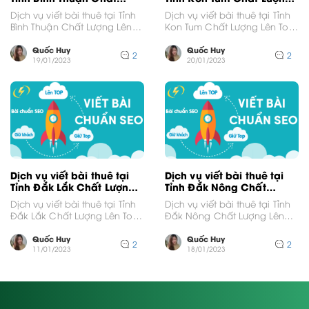
Lượng Lên Top Google
Lên Top Google
Dịch vụ viết bài thuê tại Tỉnh
Dịch vụ viết bài thuê tại Tỉnh
Bình Thuận Chất Lượng Lên
Kon Tum Chất Lượng Lên Top
Top GoogleVới thị trường
GoogleVới thị trường cạnh
cạnh tranh...
tranh...
Quốc Huy
Quốc Huy
2
2
19/01/2023
20/01/2023
Dịch vụ viết bài thuê tại
Dịch vụ viết bài thuê tại
Tỉnh Đắk Lắk Chất Lượng
Tỉnh Đắk Nông Chất
Lên Top Google
Lượng Lên Top Google
Dịch vụ viết bài thuê tại Tỉnh
Dịch vụ viết bài thuê tại Tỉnh
Đắk Lắk Chất Lượng Lên Top
Đắk Nông Chất Lượng Lên
Google Với thị trường cạnh...
Top GoogleVới thị trường
cạnh tranh...
Quốc Huy
Quốc Huy
2
2
11/01/2023
18/01/2023