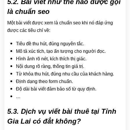
5.2. Bài viết như thế nào được gọi
là chuẩn seo
Một bài viết được xem là chuẩn seo khi nó đáp ứng
được các tiêu chí về:
Tiêu đề thu hút, đúng nguyên tắc.
Mô tả xúc tích, tạo ấn tượng cho người đọc.
Hình ảnh rõ nét, kích thích thị giác.
Nội dung rõ ràng, thông tin giá trị.
Từ khóa thu hút, đúng nhu cầu của khách hàng.
Định dạng theo form chuẩn.
Độ dài bài viết đảm bảo số từ quy định.
…
5.3. Dịch vụ viết bài thuê tại Tỉnh
Gia Lai có đắt không?