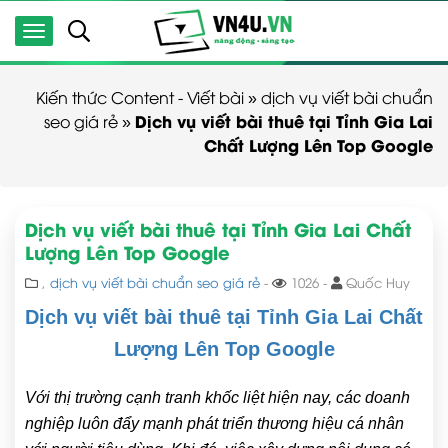
Kiến thức Content - Viết bài
»
dịch vụ viết bài chuẩn
Dịch vụ viết bài thuê tại Tỉnh Gia Lai
seo giá rẻ
»
Chất Lượng Lên Top Google
Dịch vụ viết bài thuê tại Tỉnh Gia Lai Chất
Lượng Lên Top Google
,
dịch vụ viết bài chuẩn seo giá rẻ
-
1026 -
Quốc Huy
Dịch vụ viết bài thuê tại Tỉnh Gia Lai Chất
Lượng Lên Top Google
Với thị trường cạnh tranh khốc liệt hiện nay, các doanh
nghiệp luôn đẩy mạnh phát triển thương hiệu cá nhân