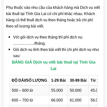
Phụ thuộc vào nhu cầu của khách hàng mà Dịch vụ viết
bài thuê tại Tỉnh Gia Lai có chi phí khác nhau. Khách
hàng có thể thuê dịch vụ theo tháng hoặc trả chi phí
theo số lượng bài viết.
Với gói dịch vụ theo tháng thì phí dịch vụ:
……………../tháng.
Gói dịch vụ tính theo bài viết thì chi phí dịch vụ như
sau:
BẢNG GIÁ Dịch vụ viết bài thuê tại Tỉnh Gia
Lai
ĐỘ DÀI/SỐ LƯỢNG
1-29 Bài
30-99 Bài
Từ 100 B
500 – 600 từ
55.000
50.000
45.000
600 – 700 từ
66.000
61.000
56.000