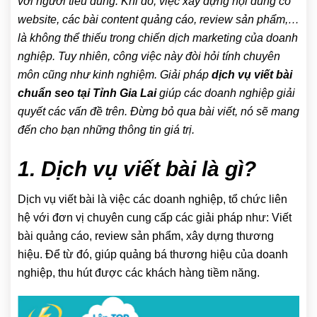
với người tiêu dùng. Khi đó, việc xây dựng nội dung có
website, các bài content quảng cáo, review sản phẩm,…
là không thể thiếu trong chiến dịch marketing của doanh
nghiệp. Tuy nhiên, công việc này đòi hỏi tính chuyên
môn cũng như kinh nghiệm. Giải pháp
dịch vụ viết bài
chuẩn seo tại Tỉnh Gia Lai
giúp các doanh nghiệp giải
quyết các vấn đề trên. Đừng bỏ qua bài viết, nó sẽ mang
đến cho bạn những thông tin giá trị.
1. Dịch vụ viết bài là gì?
Dịch vụ viết bài là việc các doanh nghiệp, tổ chức liên
hệ với đơn vị chuyên cung cấp các giải pháp như: Viết
bài quảng cáo, review sản phẩm, xây dựng thương
hiệu. Để từ đó, giúp quảng bá thương hiệu của doanh
nghiệp, thu hút được các khách hàng tiềm năng.