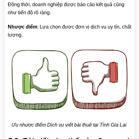
Đồng thời, doanh nghiệp được báo cáo kết quả cũng
như tiến độ rõ ràng.
Nhược điểm
: Lựa chọn được đơn vị dịch vụ uy tín, chất
lượng.
Ưu nhược điểm Dịch vụ viết bài thuê tại Tỉnh Gia Lai