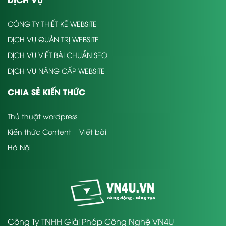
CÔNG TY THIẾT KẾ WEBSITE
DỊCH VỤ QUẢN TRỊ WEBSITE
DỊCH VỤ VIẾT BÀI CHUẨN SEO
DỊCH VỤ NÂNG CẤP WEBSITE
CHIA SẺ KIẾN THỨC
Thủ thuật wordpress
Kiến thức Content – Viết bài
Hà Nội
Công Ty TNHH Giải Pháp Công Nghệ VN4U