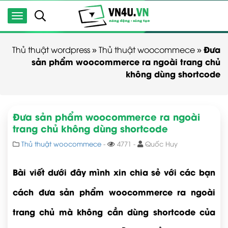
Đưa
Thủ thuật wordpress
»
Thủ thuật woocommece
»
sản phẩm woocommerce ra ngoài trang chủ
không dùng shortcode
Đưa sản phẩm woocommerce ra ngoài
trang chủ không dùng shortcode
Thủ thuật woocommece
-
4771 -
Quốc Huy
Bài viết dưới đây mình xin chia sẻ với các bạn
cách đưa sản phẩm woocommerce ra ngoài
trang chủ mà không cần dùng shortcode của