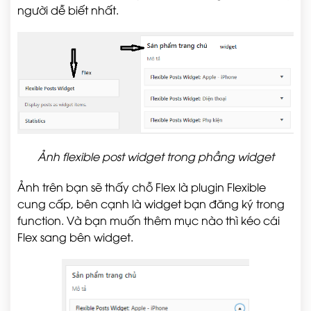
người dễ biết nhất.
Ảnh flexible post widget trong phầng widget
Ảnh trên bạn sẽ thấy chỗ Flex là plugin Flexible
cung cấp, bên cạnh là widget bạn đăng ký trong
function. Và bạn muốn thêm mục nào thì kéo cái
Flex sang bên widget.