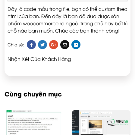
Đây là code mẫu trong file, bạn có thể custom theo
html của bạn. Đến đây là bạn đã đưa được sản
phẩm woocommerce ra ngoài trang chủ hay bất kì
chỗ nào bạn muốn. Chúc các bạn thành công!
Chia sẻ:
Nhận Xét Của Khách Hàng
Cùng chuyên mục