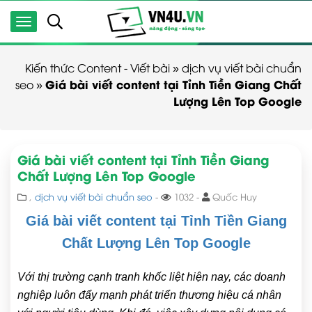
Kiến thức Content - Viết bài
»
dịch vụ viết bài chuẩn
Giá bài viết content tại Tỉnh Tiền Giang Chất
seo
»
Lượng Lên Top Google
Giá bài viết content tại Tỉnh Tiền Giang
Chất Lượng Lên Top Google
,
dịch vụ viết bài chuẩn seo
-
1032 -
Quốc Huy
Giá bài viết content tại Tỉnh Tiền Giang
Chất Lượng Lên Top Google
Với thị trường cạnh tranh khốc liệt hiện nay, các doanh
nghiệp luôn đẩy mạnh phát triển thương hiệu cá nhân