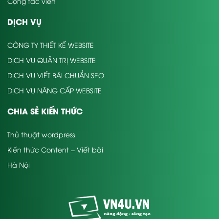
Cộng tác viên
DỊCH VỤ
CÔNG TY THIẾT KẾ WEBSITE
DỊCH VỤ QUẢN TRỊ WEBSITE
DỊCH VỤ VIẾT BÀI CHUẨN SEO
DỊCH VỤ NÂNG CẤP WEBSITE
CHIA SẺ KIẾN THỨC
Thủ thuật wordpress
Kiến thức Content – Viết bài
Hà Nội