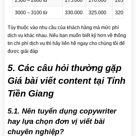
2500 – 2600 từ
275.000
270.000
265.000
3000 – 3100 từ
330.000
325.000
320.000
Tùy thuộc vào nhu cầu của khách hàng mà mức phí
dịch vụ khác nhau. Nếu bạn muốn biết kỹ hơn về thông
tin chi phí dịch vụ thì hãy liên hệ ngay cho chúng tôi để
được giải đáp
5. Các câu hỏi thường gặp
Giá bài viết content tại Tỉnh
Tiền Giang
5.1. Nên tuyển dụng copywriter
hay lựa chọn đơn vị viết bài
chuyên nghiệp?