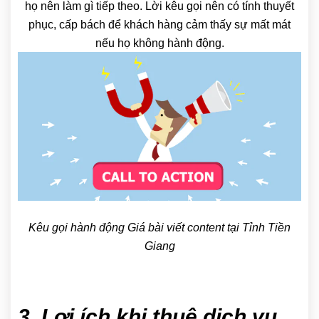
họ nên làm gì tiếp theo. Lời kêu gọi nên có tính thuyết
phục, cấp bách để khách hàng cảm thấy sự mất mát
nếu họ không hành động.
Kêu gọi hành động Giá bài viết content tại Tỉnh Tiền
Giang
3. Lợi ích khi thuê dịch vụ