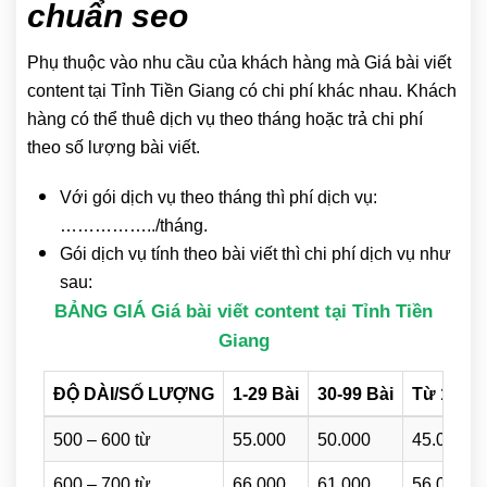
chuẩn seo
Phụ thuộc vào nhu cầu của khách hàng mà Giá bài viết
content tại Tỉnh Tiền Giang có chi phí khác nhau. Khách
hàng có thể thuê dịch vụ theo tháng hoặc trả chi phí
theo số lượng bài viết.
Với gói dịch vụ theo tháng thì phí dịch vụ:
……………../tháng.
Gói dịch vụ tính theo bài viết thì chi phí dịch vụ như
sau:
BẢNG GIÁ Giá bài viết content tại Tỉnh Tiền
Giang
ĐỘ DÀI/SỐ LƯỢNG
1-29 Bài
30-99 Bài
Từ 100 B
500 – 600 từ
55.000
50.000
45.000
600 – 700 từ
66.000
61.000
56.000