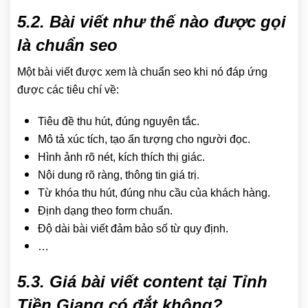
5.2. Bài viết như thế nào được gọi
là chuẩn seo
Một bài viết được xem là chuẩn seo khi nó đáp ứng
được các tiêu chí về:
Tiêu đề thu hút, đúng nguyên tắc.
Mô tả xúc tích, tạo ấn tượng cho người đọc.
Hình ảnh rõ nét, kích thích thị giác.
Nội dung rõ ràng, thông tin giá trị.
Từ khóa thu hút, đúng nhu cầu của khách hàng.
Định dạng theo form chuẩn.
Độ dài bài viết đảm bảo số từ quy định.
…
5.3. Giá bài viết content tại Tỉnh
Tiền Giang có đắt không?