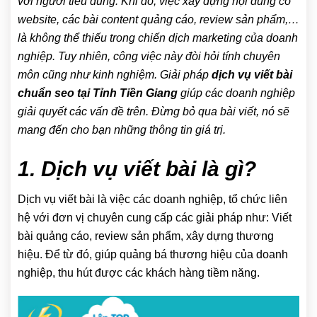
với người tiêu dùng. Khi đó, việc xây dựng nội dung có
website, các bài content quảng cáo, review sản phẩm,…
là không thể thiếu trong chiến dịch marketing của doanh
nghiệp. Tuy nhiên, công việc này đòi hỏi tính chuyên
môn cũng như kinh nghiệm. Giải pháp
dịch vụ viết bài
chuẩn seo tại Tỉnh Tiền Giang
giúp các doanh nghiệp
giải quyết các vấn đề trên. Đừng bỏ qua bài viết, nó sẽ
mang đến cho bạn những thông tin giá trị.
1. Dịch vụ viết bài là gì?
Dịch vụ viết bài là việc các doanh nghiệp, tổ chức liên
hệ với đơn vị chuyên cung cấp các giải pháp như: Viết
bài quảng cáo, review sản phẩm, xây dựng thương
hiệu. Để từ đó, giúp quảng bá thương hiệu của doanh
nghiệp, thu hút được các khách hàng tiềm năng.