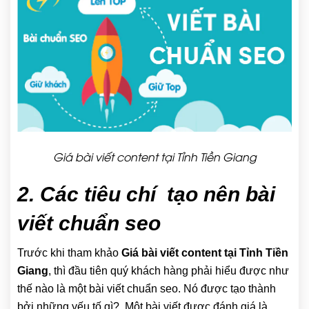
Giá bài viết content tại Tỉnh Tiền Giang
2. Các tiêu chí tạo nên bài
viết chuẩn seo
Trước khi tham khảo
Giá bài viết content tại Tỉnh Tiền
Giang
, thì đầu tiên quý khách hàng phải hiểu được như
thế nào là một bài viết chuẩn seo. Nó được tạo thành
bởi những yếu tố gì?. Một bài viết được đánh giá là