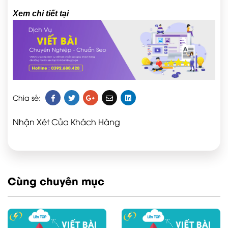
Xem chi tiết tại
Chia sẻ:
Nhận Xét Của Khách Hàng
Cùng chuyên mục