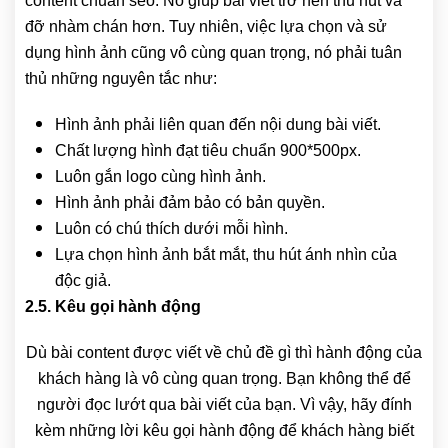
content chuẩn seo. Nó giúp bài viết trở nên thu hút và
đỡ nhàm chán hơn. Tuy nhiên, việc lựa chọn và sử
dụng hình ảnh cũng vô cùng quan trọng, nó phải tuân
thủ những nguyên tắc như:
Hình ảnh phải liên quan đến nội dung bài viết.
Chất lượng hình đạt tiêu chuẩn 900*500px.
Luôn gắn logo cùng hình ảnh.
Hình ảnh phải đảm bảo có bản quyền.
Luôn có chú thích dưới mỗi hình.
Lựa chọn hình ảnh bắt mắt, thu hút ánh nhìn của
độc giả.
2.5. Kêu gọi hành động
Dù bài content được viết về chủ đề gì thì hành động của
khách hàng là vô cùng quan trọng. Bạn không thể để
người đọc lướt qua bài viết của bạn. Vì vậy, hãy đính
kèm những lời kêu gọi hành động để khách hàng biết