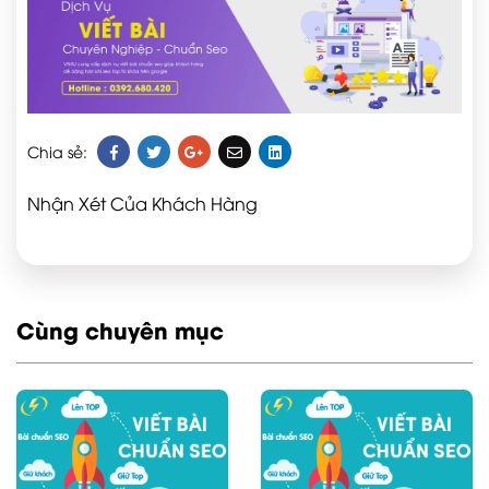
Chia sẻ:
Nhận Xét Của Khách Hàng
Cùng chuyên mục