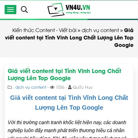
Giá
Kiến thức Content - Viết bài
»
dịch vụ content
»
viết content tại Tỉnh Vĩnh Long Chất Lượng Lên Top
Google
Giá viết content tại Tỉnh Vĩnh Long Chất
Lượng Lên Top Google
,
dịch vụ content
-
1036 -
Quốc Huy
Giá viết content tại Tỉnh Vĩnh Long Chất
Lượng Lên Top Google
Với thị trường cạnh tranh khốc liệt hiện nay, các doanh
nghiệp luôn đẩy mạnh phát triển thương hiệu cá nhân