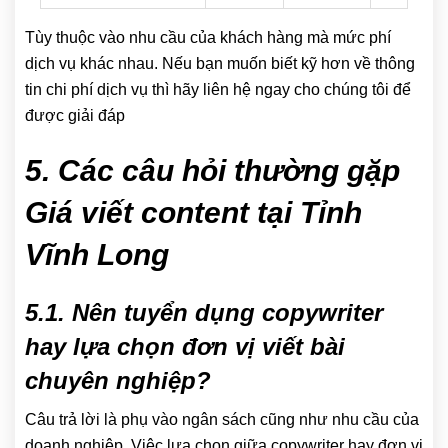
Tùy thuộc vào nhu cầu của khách hàng mà mức phí
dịch vụ khác nhau. Nếu bạn muốn biết kỹ hơn về thông
tin chi phí dịch vụ thì hãy liên hệ ngay cho chúng tôi để
được giải đáp
5. Các câu hỏi thường gặp
Giá viết content tại Tỉnh
Vĩnh Long
5.1. Nên tuyển dụng copywriter
hay lựa chọn đơn vị viết bài
chuyên nghiệp?
Câu trả lời là phụ vào ngân sách cũng như nhu cầu của
doanh nghiệp. Việc lựa chọn giữa copywriter hay đơn vị