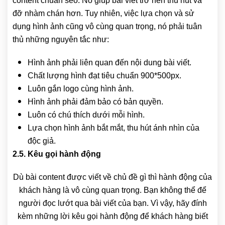
content chuẩn seo. Nó giúp bài viết trở nên thu hút và
đỡ nhàm chán hơn. Tuy nhiên, việc lựa chọn và sử
dụng hình ảnh cũng vô cùng quan trọng, nó phải tuân
thủ những nguyên tắc như:
Hình ảnh phải liên quan đến nội dung bài viết.
Chất lượng hình đạt tiêu chuẩn 900*500px.
Luôn gắn logo cùng hình ảnh.
Hình ảnh phải đảm bảo có bản quyền.
Luôn có chú thích dưới mỗi hình.
Lựa chọn hình ảnh bắt mắt, thu hút ánh nhìn của
độc giả.
2.5. Kêu gọi hành động
Dù bài content được viết về chủ đề gì thì hành động của
khách hàng là vô cùng quan trọng. Bạn không thể để
người đọc lướt qua bài viết của bạn. Vì vậy, hãy đính
kèm những lời kêu gọi hành động để khách hàng biết