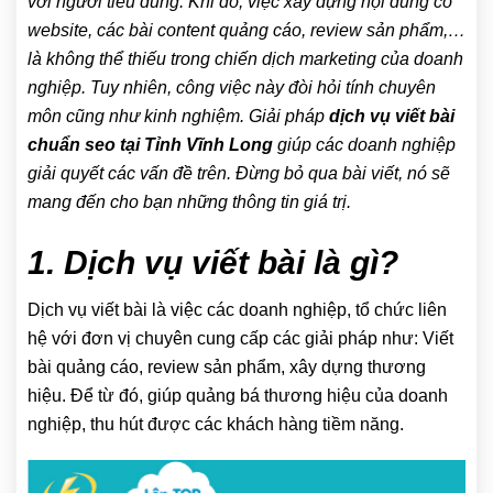
với người tiêu dùng. Khi đó, việc xây dựng nội dung có
website, các bài content quảng cáo, review sản phẩm,…
là không thể thiếu trong chiến dịch marketing của doanh
nghiệp. Tuy nhiên, công việc này đòi hỏi tính chuyên
môn cũng như kinh nghiệm. Giải pháp
dịch vụ viết bài
chuẩn seo tại Tỉnh Vĩnh Long
giúp các doanh nghiệp
giải quyết các vấn đề trên. Đừng bỏ qua bài viết, nó sẽ
mang đến cho bạn những thông tin giá trị.
1. Dịch vụ viết bài là gì?
Dịch vụ viết bài là việc các doanh nghiệp, tổ chức liên
hệ với đơn vị chuyên cung cấp các giải pháp như: Viết
bài quảng cáo, review sản phẩm, xây dựng thương
hiệu. Để từ đó, giúp quảng bá thương hiệu của doanh
nghiệp, thu hút được các khách hàng tiềm năng.