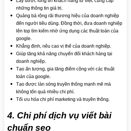
Lấy được lòng tin khách hàng từ việc cung cấp
những thông tin giá trị.
Quảng bá rộng rãi thương hiệu của doanh nghiệp
đến người tiêu dùng. Đồng thời, đưa doanh nghiệp
lên top tìm kiếm nhờ ứng dụng các thuật toán của
google.
Khẳng định, nêu cao vị thế của doanh nghiệp.
Giúp tăng khả năng chuyển đổi khách hàng tại
doanh nghiệp.
Tạo ấn tượng, gia tăng điểm cộng với các thuật
toán của google.
Tạo được làn sóng truyền thông mạnh mẽ mà
không tốn quá nhiều chi phí.
Tối ưu hóa chi phí marketing và truyền thông.
4. Chi phí dịch vụ viết bài
chuẩn seo