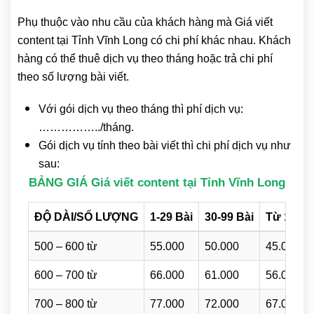
Phụ thuộc vào nhu cầu của khách hàng mà Giá viết
content tại Tỉnh Vĩnh Long có chi phí khác nhau. Khách
hàng có thể thuê dịch vụ theo tháng hoặc trả chi phí
theo số lượng bài viết.
Với gói dịch vụ theo tháng thì phí dịch vụ:
……………../tháng.
Gói dịch vụ tính theo bài viết thì chi phí dịch vụ như
sau:
BẢNG GIÁ Giá viết content tại Tỉnh Vĩnh Long
ĐỘ DÀI/SỐ LƯỢNG
1-29 Bài
30-99 Bài
Từ 100 B
500 – 600 từ
55.000
50.000
45.000
600 – 700 từ
66.000
61.000
56.000
700 – 800 từ
77.000
72.000
67.000