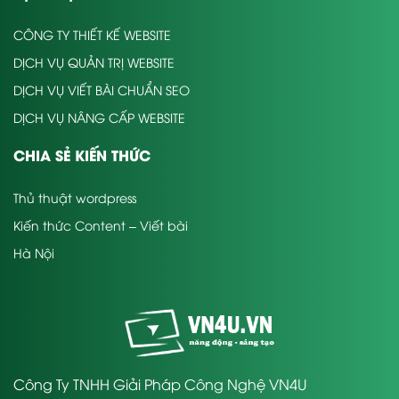
CÔNG TY THIẾT KẾ WEBSITE
DỊCH VỤ QUẢN TRỊ WEBSITE
DỊCH VỤ VIẾT BÀI CHUẨN SEO
DỊCH VỤ NÂNG CẤP WEBSITE
CHIA SẺ KIẾN THỨC
Thủ thuật wordpress
Kiến thức Content – Viết bài
Hà Nội
Công Ty TNHH Giải Pháp Công Nghệ VN4U