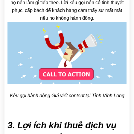
họ nên làm gì tiếp theo. Lời kêu gọi nên có tính thuyết
phục, cấp bách để khách hàng cảm thấy sự mất mát
nếu họ không hành động.
Kêu gọi hành động Giá viết content tại Tỉnh Vĩnh Long
3. Lợi ích khi thuê dịch vụ