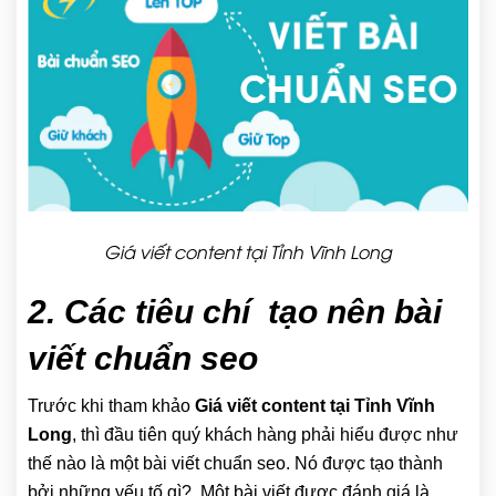
Giá viết content tại Tỉnh Vĩnh Long
2. Các tiêu chí tạo nên bài
viết chuẩn seo
Trước khi tham khảo
Giá viết content tại Tỉnh Vĩnh
Long
, thì đầu tiên quý khách hàng phải hiểu được như
thế nào là một bài viết chuẩn seo. Nó được tạo thành
bởi những yếu tố gì?. Một bài viết được đánh giá là