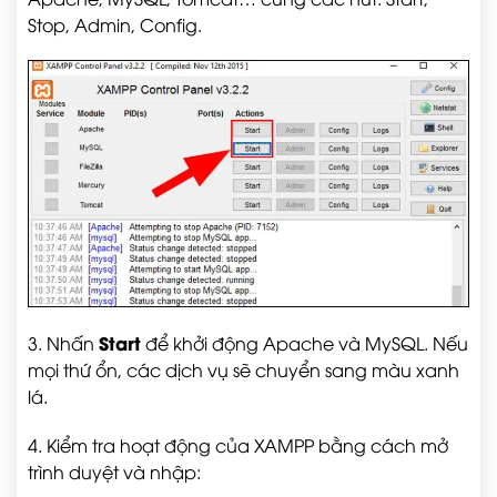
Stop, Admin, Config.
Start
3. Nhấn
để khởi động Apache và MySQL. Nếu
mọi thứ ổn, các dịch vụ sẽ chuyển sang màu xanh
lá.
4. Kiểm tra hoạt động của XAMPP bằng cách mở
trình duyệt và nhập: