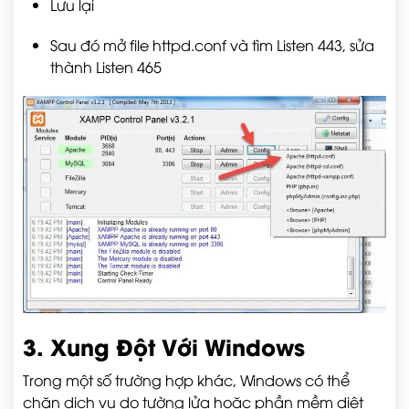
Lưu lại
Sau đó mở file
httpd.conf
và tìm
Listen 443
, sửa
thành
Listen 465
3. Xung Đột Với Windows
Trong một số trường hợp khác, Windows có thể
chặn dịch vụ do tường lửa hoặc phần mềm diệt