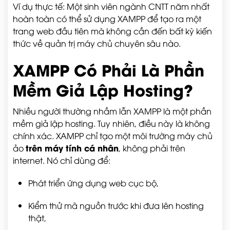
Ví dụ thực tế: Một sinh viên ngành CNTT năm nhất
hoàn toàn có thể sử dụng XAMPP để tạo ra một
trang web đầu tiên mà không cần đến bất kỳ kiến
thức về quản trị máy chủ chuyên sâu nào.
XAMPP Có Phải Là Phần
Mềm Giả Lập Hosting?
Nhiều người thường nhầm lẫn XAMPP là một phần
mềm giả lập hosting. Tuy nhiên, điều này là không
chính xác. XAMPP chỉ tạo một môi trường máy chủ
trên máy tính cá nhân
ảo
, không phải trên
internet. Nó chỉ dùng để:
Phát triển ứng dụng web cục bộ,
Kiểm thử mã nguồn trước khi đưa lên hosting
thật,