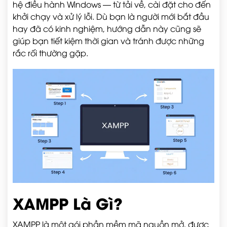
hệ điều hành Windows — từ tải về, cài đặt cho đến
khởi chạy và xử lý lỗi. Dù bạn là người mới bắt đầu
hay đã có kinh nghiệm, hướng dẫn này cũng sẽ
giúp bạn tiết kiệm thời gian và tránh được những
rắc rối thường gặp.
XAMPP Là Gì?
XAMPP là một gói phần mềm mã nguồn mở, được