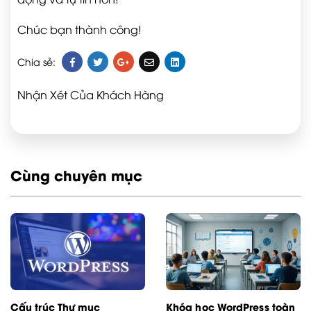
Chúc bạn thành công!
Chia sẻ:
Nhận Xét Của Khách Hàng
Cùng chuyên mục
Cấu trúc Thư mục
Khóa học WordPress toàn