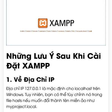
Những Lưu Ý Sau Khi Cài
Đặt XAMPP
1. Về Địa Chỉ IP
Địa chỉ IP
127.0.0.1
là mặc định cho localhost trên
Windows. Tuy nhiên, bạn có thể tùy chỉnh nó trong
file
hosts
nếu muốn đổi thành tên miền ảo như
myproject.local
.