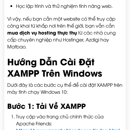
Học lập trình và thử nghiệm tính năng web.
Vì vậy, nếu bạn cần một website có thể truy cập
công khai từ khắp nơi trên thế giới, bạn vẫn cần
mua dịch vụ hosting thực thụ
từ các nhà cung
cấp chuyên nghiệp như Hostinger, Azdigi hay
Matbao.
Hướng Dẫn Cài Đặt
XAMPP Trên Windows
Dưới đây là các bước cụ thể để cài đặt XAMPP trên
máy tính chạy Windows 10:
Bước 1: Tải Về XAMPP
Truy cập vào trang chủ chính thức của
Apache Friends: