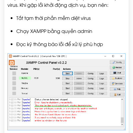
virus. Khi gặp lỗi khởi động dịch vụ, bạn nên:
Tắt tạm thời phần mềm diệt virus
Chạy XAMPP bằng quyền admin
Đọc kỹ thông báo lỗi để xử lý phù hợp