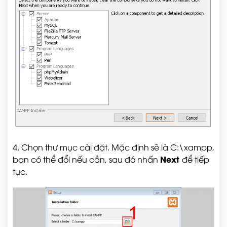
4. Chọn thư mục cài đặt. Mặc định sẽ là
C:\xampp
,
Next
bạn có thể đổi nếu cần, sau đó nhấn
để tiếp
tục.