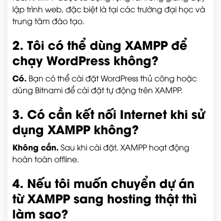
lập trình web, đặc biệt là tại các trường đại học và
trung tâm đào tạo.
2. Tôi có thể dùng XAMPP để
chạy WordPress không?
Có.
Bạn có thể cài đặt WordPress thủ công hoặc
dùng Bitnami để cài đặt tự động trên XAMPP.
3. Có cần kết nối Internet khi sử
dụng XAMPP không?
Không cần.
Sau khi cài đặt, XAMPP hoạt động
hoàn toàn offline.
4. Nếu tôi muốn chuyển dự án
từ XAMPP sang hosting thật thì
làm sao?