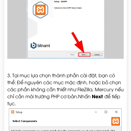
3. Tại mục lựa chọn thành phần cài đặt, bạn có
thể:
Để nguyên các mục mặc định, hoặc b
ỏ chọn
các phần không cần thiết như FileZilla, Mercury nếu
Next
chỉ cần môi trường PHP cơ bản.
Nhấn
để tiếp
tục.