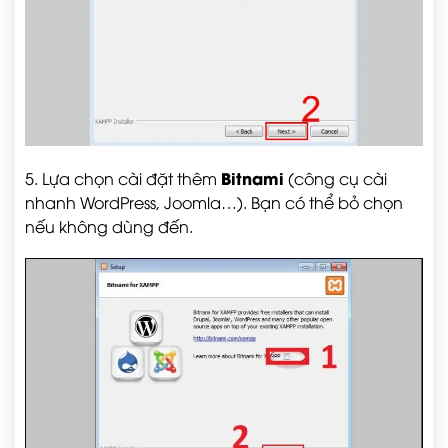
Bitnami
5. Lựa chọn cài đặt thêm
(công cụ cài
nhanh WordPress, Joomla…). Bạn có thể bỏ chọn
nếu không dùng đến.