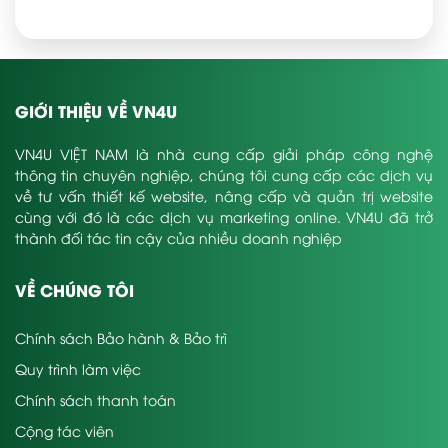
GIỚI THIỆU VỀ VN4U
VN4U VIỆT NAM là nhà cung cấp giải pháp công nghệ
thông tin chuyên nghiệp, chúng tôi cung cấp các dịch vụ
về tư vấn thiết kế website, nâng cấp và quản trị website
cùng với đó là các dịch vụ marketing online. VN4U đã trở
thành đối tác tin cậy của nhiều doanh nghiệp
VỀ CHÚNG TÔI
Chính sách Bảo hành & Bảo trì
Quy trình làm việc
Chính sách thanh toán
Cộng tác viên