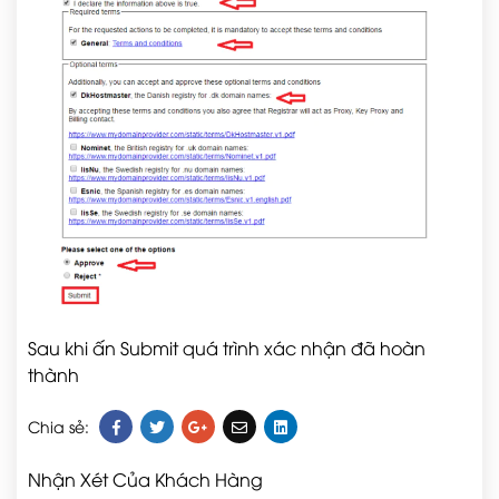
Sau khi ấn Submit quá trình xác nhận đã hoàn
thành
Chia sẻ:
Nhận Xét Của Khách Hàng