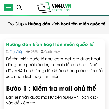
Hướng dẫn kích hoạt tên miền quốc tế
Trợ Giúp
»
Hướng dẫn kích hoạt tên miền quốc tế
Trợ Giúp
-
2855 -
Quốc Huy
Để tên miền quốc tế như .com .net .org được hoạt
động bạn phải xác thực email để kích hoạt. Dưới
đây VN4U xin hướng dẫn khách hàng các bước để
xác nhận kích hoạt tên miền
Bước 1 : Kiểm tra mail chủ thể
Bạn sẽ nhận được mail từ bên SDNS.VN. bạn click
vào để kiểm tra