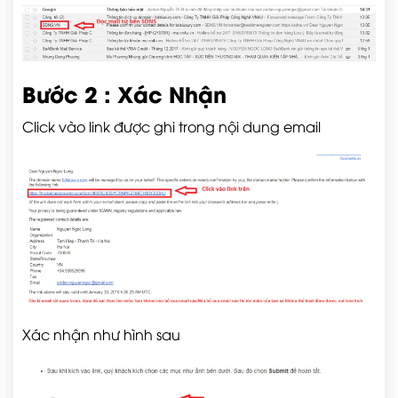
Bước 2 : Xác Nhận
Click vào link được ghi trong nội dung email
Xác nhận như hình sau