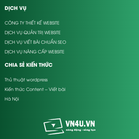
DỊCH VỤ
CÔNG TY THIẾT KẾ WEBSITE
DỊCH VỤ QUẢN TRỊ WEBSITE
DỊCH VỤ VIẾT BÀI CHUẨN SEO
DỊCH VỤ NÂNG CẤP WEBSITE
CHIA SẺ KIẾN THỨC
Thủ thuật wordpress
Kiến thức Content – Viết bài
Hà Nội