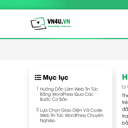
H
Mục lục
Hướng Dẫn Làm Web Tin Tức
Bằng WordPress Qua Các
Th
Bước Cơ Bản
tr
đầ
Lựa Chọn Giao Diện Và Code
Web Tin Tức WordPress Chuyên
tr
Nghiệp
bằ