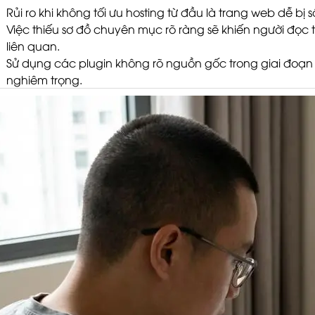
Rủi ro khi không tối ưu hosting từ đầu là trang web dễ bị 
Việc thiếu sơ đồ chuyên mục rõ ràng sẽ khiến người đọc t
liên quan.
Sử dụng các plugin không rõ nguồn gốc trong giai đoạn
nghiêm trọng.