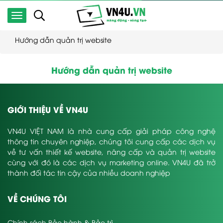
Hướng dẫn quản trị website
Hướng dẫn quản trị website
GIỚI THIỆU VỀ VN4U
VN4U VIỆT NAM là nhà cung cấp giải pháp công nghệ
thông tin chuyên nghiệp, chúng tôi cung cấp các dịch vụ
về tư vấn thiết kế website, nâng cấp và quản trị website
cùng với đó là các dịch vụ marketing online. VN4U đã trở
thành đối tác tin cậy của nhiều doanh nghiệp
VỀ CHÚNG TÔI
Chính sách Bảo hành & Bảo trì