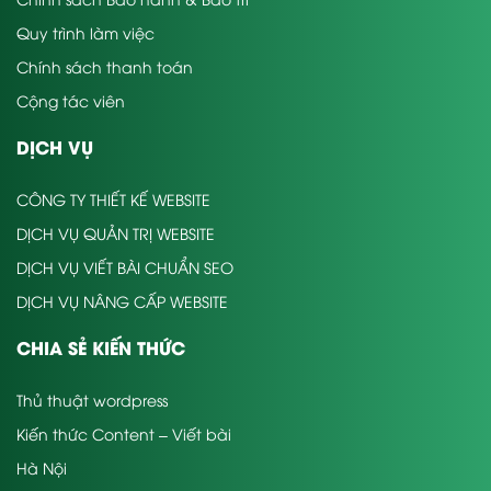
Quy trình làm việc
Chính sách thanh toán
Cộng tác viên
DỊCH VỤ
CÔNG TY THIẾT KẾ WEBSITE
DỊCH VỤ QUẢN TRỊ WEBSITE
DỊCH VỤ VIẾT BÀI CHUẨN SEO
DỊCH VỤ NÂNG CẤP WEBSITE
CHIA SẺ KIẾN THỨC
Thủ thuật wordpress
Kiến thức Content – Viết bài
Hà Nội