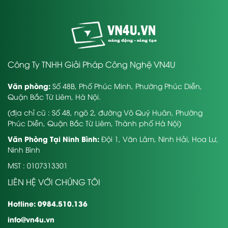
Công Ty TNHH Giải Pháp Công Nghệ VN4U
Văn phòng:
Số 48B, Phố Phúc Minh, Phường Phúc Diễn,
Quận Bắc Từ Liêm, Hà Nội.
(địa chỉ cũ : Số 48, ngõ 2, đường Võ Quý Huân, Phường
Phúc Diễn, Quận Bắc Từ Liêm, Thành phố Hà Nội)
Văn Phòng Tại Ninh Bình:
Đội 1, Văn Lâm, Ninh Hải, Hoa Lư,
Ninh Bình
MST : 0107313301
LIÊN HỆ VỚI CHÚNG TÔI
Hotline: 0984.510.136
info@vn4u.vn