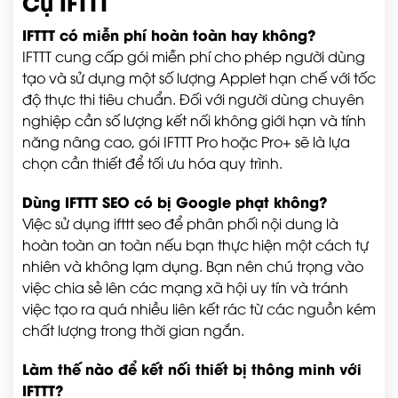
Cụ IFTTT
IFTTT có miễn phí hoàn toàn hay không?
IFTTT cung cấp gói miễn phí cho phép người dùng
tạo và sử dụng một số lượng Applet hạn chế với tốc
độ thực thi tiêu chuẩn. Đối với người dùng chuyên
nghiệp cần số lượng kết nối không giới hạn và tính
năng nâng cao, gói IFTTT Pro hoặc Pro+ sẽ là lựa
chọn cần thiết để tối ưu hóa quy trình.
Dùng IFTTT SEO có bị Google phạt không?
Việc sử dụng ifttt seo để phân phối nội dung là
hoàn toàn an toàn nếu bạn thực hiện một cách tự
nhiên và không lạm dụng. Bạn nên chú trọng vào
việc chia sẻ lên các mạng xã hội uy tín và tránh
việc tạo ra quá nhiều liên kết rác từ các nguồn kém
chất lượng trong thời gian ngắn.
Làm thế nào để kết nối thiết bị thông minh với
IFTTT?