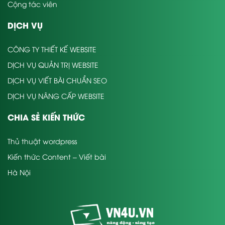
Cộng tác viên
DỊCH VỤ
CÔNG TY THIẾT KẾ WEBSITE
DỊCH VỤ QUẢN TRỊ WEBSITE
DỊCH VỤ VIẾT BÀI CHUẨN SEO
DỊCH VỤ NÂNG CẤP WEBSITE
CHIA SẺ KIẾN THỨC
Thủ thuật wordpress
Kiến thức Content – Viết bài
Hà Nội