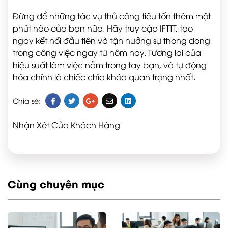
Đừng để những tác vụ thủ công tiêu tốn thêm một
phút nào của bạn nữa. Hãy truy cập IFTTT, tạo
ngay kết nối đầu tiên và tận hưởng sự thong dong
trong công việc ngay từ hôm nay. Tương lai của
hiệu suất làm việc nằm trong tay bạn, và tự động
hóa chính là chiếc chìa khóa quan trọng nhất.
Chia sẻ:
Nhận Xét Của Khách Hàng
Cùng chuyên mục