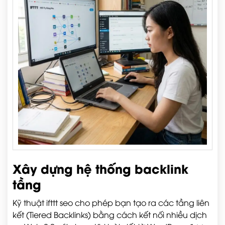
Xây dựng hệ thống backlink
tầng
Kỹ thuật ifttt seo cho phép bạn tạo ra các tầng liên
kết (Tiered Backlinks) bằng cách kết nối nhiều dịch