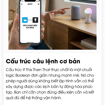
Cấu trúc câu lệnh cơ bản
Cấu trúc If This Then That thực chất là một chuỗi
logic Boolean đơn giản nhưng mạnh mẽ. Nó cho
phép người dùng không biết lập trình vẫn có thể
xây dựng được các kịch bản tự động hóa phức
tạp. Bạn chỉ cần chọn đúng điều kiện cần và kết
quả đủ để hệ thống vận hành.