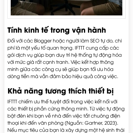
Tính kinh tế trong vận hành
Đối với các Blogger hoặc người làm SEO tự do, chi
phí là một yếu tố quan trọng. IFTTT cung cấp các
gói dịch vụ giúp bạn duy trì hệ thống tự động hóa
với mức giá rất cạnh tranh. Việc kết hợp thông
minh giữa các công cụ sẽ giúp bạn tối ưu hóa
dòng tiền mà vẫn đảm bảo hiệu quả công việc.
Khả năng tương thích thiết bị
IFTTT chiếm ưu thế tuyệt đối trong việc kết nối với
các thiết bị phần cứng thông minh. Từ việc tự động
bật đèn khi bạn về nhà đến việc tắt chuông điện
thoại khi đến văn phòng (Nguồn: Gartner, 2023).
Nếu mục tiêu của bạn là xây dựng một hệ sinh thái