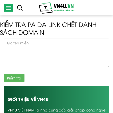
KIỂM TRA PA DA LINK CHẾT DANH
SÁCH DOMAIN
Kiểm tra
GIỚI THIỆU VỀ VN4U
VN4U VIỆT NAM là nhà cung cấp giải pháp công nghệ