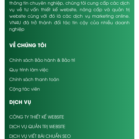
thông tin chuyên nghiệp, chúng tôi cung cấp các dịch
vụ về tư vấn thiết kế website, nâng cấp và quản trị
website cùng với đó là các dịch vụ marketing online.
VN4U đã trở thành đối tác tin cậy của nhiều doanh
nghiệp
VỀ CHÚNG TÔI
Chính sách Bảo hành & Bảo trì
Quy trình làm việc
Chính sách thanh toán
Cộng tác viên
DỊCH VỤ
CÔNG TY THIẾT KẾ WEBSITE
DỊCH VỤ QUẢN TRỊ WEBSITE
DỊCH VỤ VIẾT BÀI CHUẨN SEO