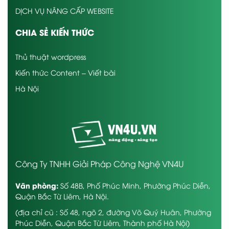
DỊCH VỤ NÂNG CẤP WEBSITE
CHIA SẺ KIẾN THỨC
Thủ thuật wordpress
Kiến thức Content – Viết bài
Hà Nội
Công Ty TNHH Giải Pháp Công Nghệ VN4U
Văn phòng:
Số 48B, Phố Phúc Minh, Phường Phúc Diễn,
Quận Bắc Từ Liêm, Hà Nội.
(địa chỉ cũ : Số 48, ngõ 2, đường Võ Quý Huân, Phường
Phúc Diễn, Quận Bắc Từ Liêm, Thành phố Hà Nội)