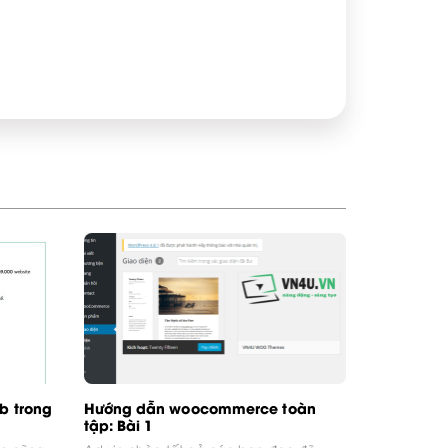
b trong
Hướng dẫn woocommerce toàn
tập: Bài 1