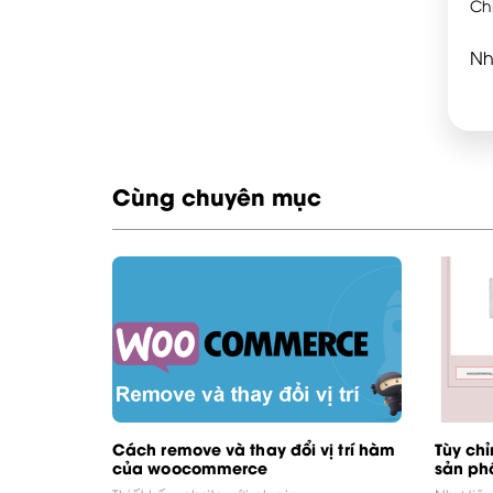
Ch
Nh
Cùng chuyên mục
Cách remove và thay đổi vị trí hàm
Tùy chỉ
của woocommerce
sản ph