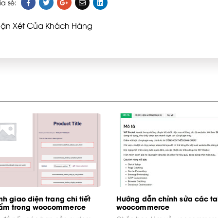
ia sẻ:
ận Xét Của Khách Hàng
nh giao diện trang chi tiết
Hướng dẫn chỉnh sửa các ta
ẩm trong woocommerce
woocommerce