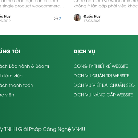
u đề nếu các bạn cần custom
Chắc bạn làm về woocommerc
e single product woocommerce
không ít lần gặp phải việc khá
 chắn đây là bài...
có những yêu cầu...
c Huy
Quốc Huy
2
09/2019
17/02/2021
ÚNG TÔI
DỊCH VỤ
ách Bảo hành & Bảo trì
CÔNG TY THIẾT KẾ WEBSITE
nh làm việc
DỊCH VỤ QUẢN TRỊ WEBSITE
sách thanh toán
DỊCH VỤ VIẾT BÀI CHUẨN SEO
c viên
DỊCH VỤ NÂNG CẤP WEBSITE
y TNHH Giải Pháp Công Nghệ VN4U