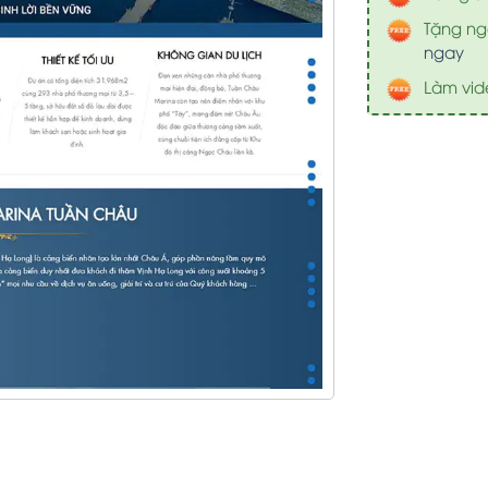
Tặng nga
ngay
Làm vid