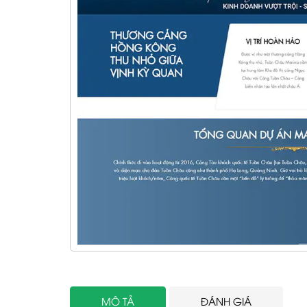
MÔ TẢ
ĐÁNH GIÁ