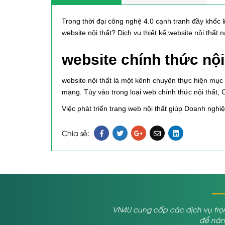
Trong thời đại công nghệ 4.0 cạnh tranh đầy khốc l
website nội thất? Dịch vụ thiết kế website nội thất
website chính thức nội 
website nội thất là một kênh chuyên thực hiện mục 
mạng. Tùy vào trong loại web chính thức nội thất
Việc phát triển trang web nội thất giúp Doanh ngh
hóa thành đơn hàng trên thực tế.
Chia sẻ:
Dịch vụ thiết kế web nội thất tại công ty VN4U.
VN4U cung cấp các dịch vụ trọn
để nâng