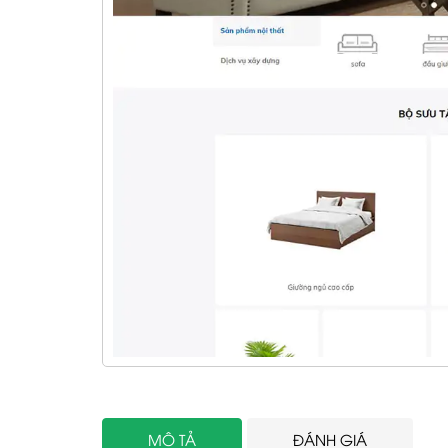
MÔ TẢ
ĐÁNH GIÁ