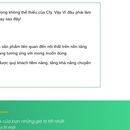
ọng không thể thiếu của Cty. Vậy Vì đâu phải làm
gay sau đây!
c sản phẩm liên quan đến nội thất trên nền tảng
 năng tương ứng với mong muốn dùng.
út được quý khách tiềm năng, tăng khả năng chuyển
a bạn những giá trị tốt nhất,
trí mới