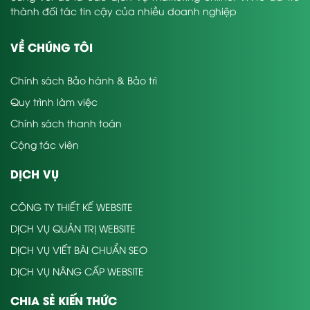
thành đối tác tin cậy của nhiều doanh nghiệp
VỀ CHÚNG TÔI
Chính sách Bảo hành & Bảo trì
Quy trình làm việc
Chính sách thanh toán
Cộng tác viên
DỊCH VỤ
CÔNG TY THIẾT KẾ WEBSITE
DỊCH VỤ QUẢN TRỊ WEBSITE
DỊCH VỤ VIẾT BÀI CHUẨN SEO
DỊCH VỤ NÂNG CẤP WEBSITE
CHIA SẺ KIẾN THỨC