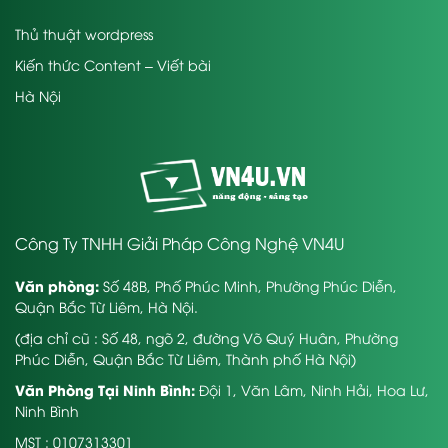
Thủ thuật wordpress
Kiến thức Content – Viết bài
Hà Nội
Công Ty TNHH Giải Pháp Công Nghệ VN4U
Văn phòng:
Số 48B, Phố Phúc Minh, Phường Phúc Diễn,
Quận Bắc Từ Liêm, Hà Nội.
(địa chỉ cũ : Số 48, ngõ 2, đường Võ Quý Huân, Phường
Phúc Diễn, Quận Bắc Từ Liêm, Thành phố Hà Nội)
Văn Phòng Tại Ninh Bình:
Đội 1, Văn Lâm, Ninh Hải, Hoa Lư,
Ninh Bình
MST : 0107313301