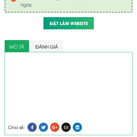
ngay
ĐẶT LÀM WEBSITE
MÔ TẢ
ĐÁNH GIÁ
Chia sẻ: