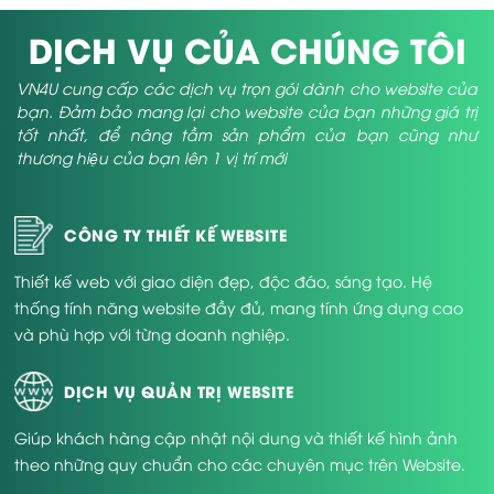
DỊCH VỤ CỦA CHÚNG TÔI
VN4U cung cấp các dịch vụ trọn gói dành cho website của
bạn. Đảm bảo mang lại cho website của bạn những giá trị
tốt nhất, để nâng tầm sản phẩm của bạn cũng như
thương hiệu của bạn lên 1 vị trí mới
CÔNG TY THIẾT KẾ WEBSITE
Thiết kế web với giao diện đẹp, độc đáo, sáng tạo. Hệ
thống tính năng website đầy đủ, mang tính ứng dụng cao
và phù hợp với từng doanh nghiệp.
DỊCH VỤ QUẢN TRỊ WEBSITE
Giúp khách hàng cập nhật nội dung và thiết kế hình ảnh
theo những quy chuẩn cho các chuyên mục trên Website.