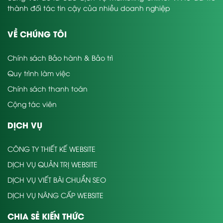
thành đối tác tin cậy của nhiều doanh nghiệp
VỀ CHÚNG TÔI
Chính sách Bảo hành & Bảo trì
Quy trình làm việc
Chính sách thanh toán
Cộng tác viên
DỊCH VỤ
CÔNG TY THIẾT KẾ WEBSITE
DỊCH VỤ QUẢN TRỊ WEBSITE
DỊCH VỤ VIẾT BÀI CHUẨN SEO
DỊCH VỤ NÂNG CẤP WEBSITE
CHIA SẺ KIẾN THỨC