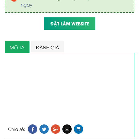
ngay
ĐẶT LÀM WEBSITE
MÔ TẢ
ĐÁNH GIÁ
Chia sẻ: