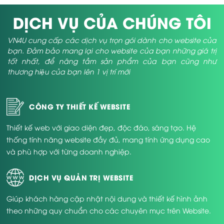
DỊCH VỤ CỦA CHÚNG TÔI
VN4U cung cấp các dịch vụ trọn gói dành cho website của
bạn. Đảm bảo mang lại cho website của bạn những giá trị
tốt nhất, để nâng tầm sản phẩm của bạn cũng như
thương hiệu của bạn lên 1 vị trí mới
CÔNG TY THIẾT KẾ WEBSITE
Thiết kế web với giao diện đẹp, độc đáo, sáng tạo. Hệ
thống tính năng website đầy đủ, mang tính ứng dụng cao
và phù hợp với từng doanh nghiệp.
DỊCH VỤ QUẢN TRỊ WEBSITE
Giúp khách hàng cập nhật nội dung và thiết kế hình ảnh
theo những quy chuẩn cho các chuyên mục trên Website.