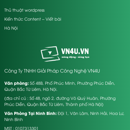
Thủ thuật wordpress
Kiến thức Content – Viết bài
Hà Nội
Công Ty TNHH Giải Pháp Công Nghệ VN4U
Văn phòng:
Số 48B, Phố Phúc Minh, Phường Phúc Diễn,
Quận Bắc Từ Liêm, Hà Nội.
(địa chỉ cũ : Số 48, ngõ 2, đường Võ Quý Huân, Phường
Phúc Diễn, Quận Bắc Từ Liêm, Thành phố Hà Nội)
Văn Phòng Tại Ninh Bình:
Đội 1, Văn Lâm, Ninh Hải, Hoa Lư,
Ninh Bình
MST : 0107313301