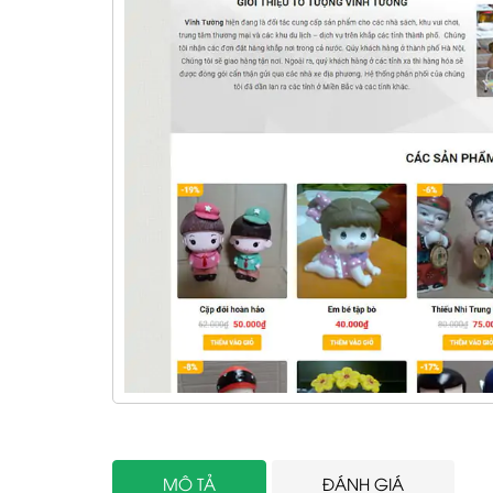
MÔ TẢ
ĐÁNH GIÁ