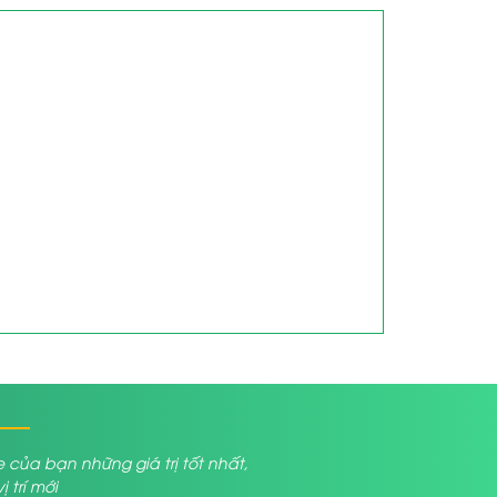
a bạn những giá trị tốt nhất,
trí mới