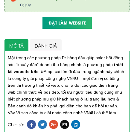
ngay
ĐẶT LÀM WEBSITE
MÔ TẢ
ĐÁNH GIÁ
Một trong các phương pháp Pr hàng đầu giúp saler bất động
sản “khuấy đảo” doanh thu hàng chính là phương pháp
thiết
kế website bđs
. &Amp; cái tên đi đầu trong ngành này chính
là công ty giải pháp công nghệ VN4U – một đơn vị có tiếng
trên thị trường thiết kế web, cho ra đời các giao diện trang
web chính thức về bđs đẹp, tối ưu người tiêu dùng cũng như
biết phương pháp níu giữ khách hàng ở lại trang lâu hơn &
Bên cạnh đó khiến họ phải gọi điện cho bạn để hỏi tư vấn.
Vậy Vì sao công ty giải pháp công nghệ VN4U có thể làm
được?
Chia sẻ: