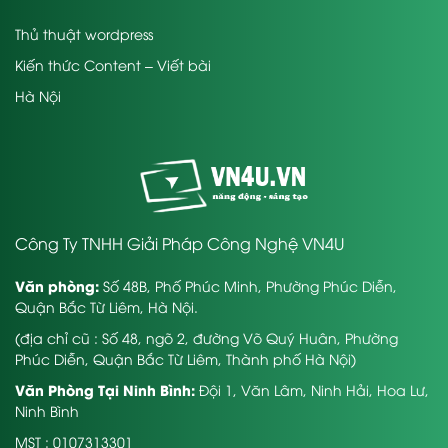
Thủ thuật wordpress
Kiến thức Content – Viết bài
Hà Nội
Công Ty TNHH Giải Pháp Công Nghệ VN4U
Văn phòng:
Số 48B, Phố Phúc Minh, Phường Phúc Diễn,
Quận Bắc Từ Liêm, Hà Nội.
(địa chỉ cũ : Số 48, ngõ 2, đường Võ Quý Huân, Phường
Phúc Diễn, Quận Bắc Từ Liêm, Thành phố Hà Nội)
Văn Phòng Tại Ninh Bình:
Đội 1, Văn Lâm, Ninh Hải, Hoa Lư,
Ninh Bình
MST : 0107313301