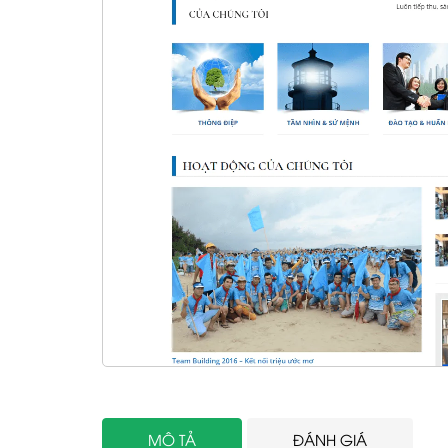
MÔ TẢ
ĐÁNH GIÁ