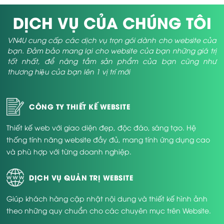
DỊCH VỤ CỦA CHÚNG TÔI
VN4U cung cấp các dịch vụ trọn gói dành cho website của
bạn. Đảm bảo mang lại cho website của bạn những giá trị
tốt nhất, để nâng tầm sản phẩm của bạn cũng như
thương hiệu của bạn lên 1 vị trí mới
CÔNG TY THIẾT KẾ WEBSITE
Thiết kế web với giao diện đẹp, độc đáo, sáng tạo. Hệ
thống tính năng website đầy đủ, mang tính ứng dụng cao
và phù hợp với từng doanh nghiệp.
DỊCH VỤ QUẢN TRỊ WEBSITE
Giúp khách hàng cập nhật nội dung và thiết kế hình ảnh
theo những quy chuẩn cho các chuyên mục trên Website.