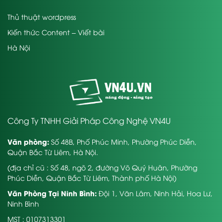
Thủ thuật wordpress
Kiến thức Content – Viết bài
Hà Nội
Công Ty TNHH Giải Pháp Công Nghệ VN4U
Văn phòng:
Số 48B, Phố Phúc Minh, Phường Phúc Diễn,
Quận Bắc Từ Liêm, Hà Nội.
(địa chỉ cũ : Số 48, ngõ 2, đường Võ Quý Huân, Phường
Phúc Diễn, Quận Bắc Từ Liêm, Thành phố Hà Nội)
Văn Phòng Tại Ninh Bình:
Đội 1, Văn Lâm, Ninh Hải, Hoa Lư,
Ninh Bình
MST : 0107313301