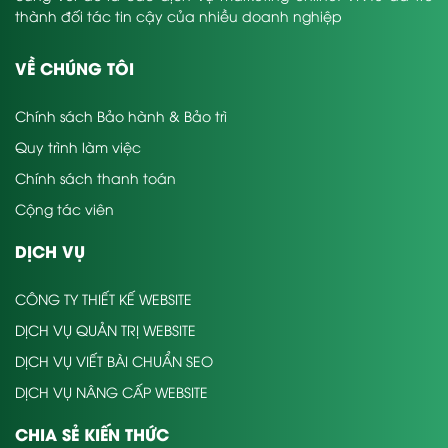
thành đối tác tin cậy của nhiều doanh nghiệp
VỀ CHÚNG TÔI
Chính sách Bảo hành & Bảo trì
Quy trình làm việc
Chính sách thanh toán
Cộng tác viên
DỊCH VỤ
CÔNG TY THIẾT KẾ WEBSITE
DỊCH VỤ QUẢN TRỊ WEBSITE
DỊCH VỤ VIẾT BÀI CHUẨN SEO
DỊCH VỤ NÂNG CẤP WEBSITE
CHIA SẺ KIẾN THỨC