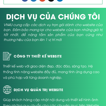
DỊCH VỤ CỦA CHÚNG TÔI
VN4U cung cấp các dịch vụ trọn gói dành cho website của
bạn. Đảm bảo mang lại cho website của bạn những giá trị
tốt nhất, để nâng tầm sản phẩm của bạn cũng như
thương hiệu của bạn lên 1 vị trí mới
CÔNG TY THIẾT KẾ WEBSITE
Thiết kế web với giao diện đẹp, độc đáo, sáng tạo. Hệ
thống tính năng website đầy đủ, mang tính ứng dụng cao
và phù hợp với từng doanh nghiệp.
DỊCH VỤ QUẢN TRỊ WEBSITE
Giúp khách hàng cập nhật nội dung và thiết kế hình ảnh
theo những quy chuẩn cho các chuyên mục trên Website.