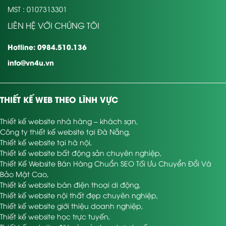
MST : 0107313301
LIÊN HỆ VỚI CHÚNG TÔI
Hotline: 0984.510.136
info@vn4u.vn
THIẾT KẾ WEB THEO LĨNH VỰC
Thiết kế website nhà hàng – khách sạn
,
Công ty thiết kế website tại Đà Nẵng
,
Thiết kế website tại hà nội
,
Thiết kế website bất động sản chuyên nghiệp
,
Thiết Kế Website Bán Hàng Chuẩn SEO Tối Ưu Chuyển Đổi Và
Bảo Mật Cao
,
Thiết kế website bán điện thoại di động
,
Thiết kế website nội thất đẹp chuyên nghiệp
,
Thiết kế website giới thiệu doanh nghiệp
,
Thiết kế website học trực tuyến
,