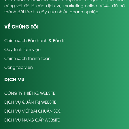
cùng với đó là các dịch vụ marketing online. VN4U đã trở
thành đối tác tin cậy của nhiều doanh nghiệp
VỀ CHÚNG TÔI
Chính sách Bảo hành & Bảo trì
Quy trình làm việc
Chính sách thanh toán
Cộng tác viên
DỊCH VỤ
CÔNG TY THIẾT KẾ WEBSITE
DỊCH VỤ QUẢN TRỊ WEBSITE
DỊCH VỤ VIẾT BÀI CHUẨN SEO
DỊCH VỤ NÂNG CẤP WEBSITE