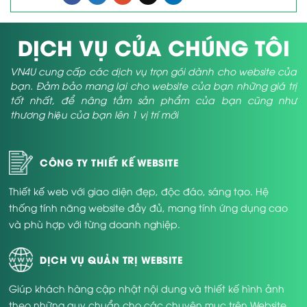
DỊCH VỤ CỦA CHÚNG TÔI
VN4U cung cấp các dịch vụ trọn gói dành cho website của
bạn. Đảm bảo mang lại cho website của bạn những giá trị
tốt nhất, để nâng tầm sản phẩm của bạn cũng như
thương hiệu của bạn lên 1 vị trí mới
CÔNG TY THIẾT KẾ WEBSITE
Thiết kế web với giao diện đẹp, độc đáo, sáng tạo. Hệ
thống tính năng website đầy đủ, mang tính ứng dụng cao
và phù hợp với từng doanh nghiệp.
DỊCH VỤ QUẢN TRỊ WEBSITE
Giúp khách hàng cập nhật nội dung và thiết kế hình ảnh
theo những quy chuẩn cho các chuyên mục trên Website.