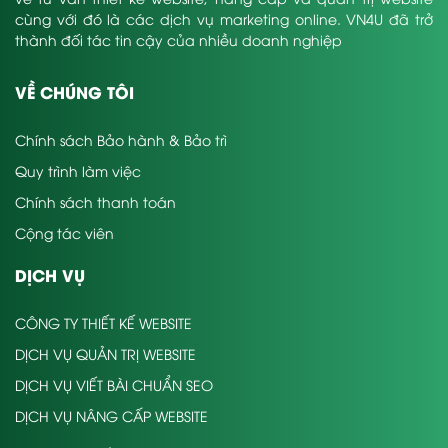
cùng với đó là các dịch vụ marketing online. VN4U đã trở
thành đối tác tin cậy của nhiều doanh nghiệp
VỀ CHÚNG TÔI
Chính sách Bảo hành & Bảo trì
Quy trình làm việc
Chính sách thanh toán
Cộng tác viên
DỊCH VỤ
CÔNG TY THIẾT KẾ WEBSITE
DỊCH VỤ QUẢN TRỊ WEBSITE
DỊCH VỤ VIẾT BÀI CHUẨN SEO
DỊCH VỤ NÂNG CẤP WEBSITE