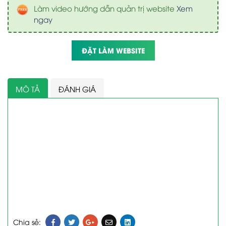
Làm video hướng dẫn quản trị website
Xem
ngay
ĐẶT LÀM WEBSITE
MÔ TẢ
ĐÁNH GIÁ
Chia sẻ: