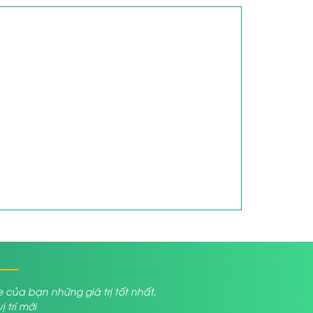
a bạn những giá trị tốt nhất,
trí mới