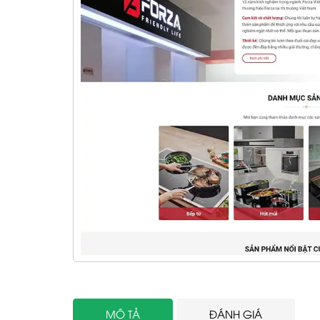
MÔ TẢ
ĐÁNH GIÁ