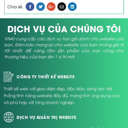
Chia sẻ:
DỊCH VỤ CỦA CHÚNG TÔI
VN4U cung cấp các dịch vụ trọn gói dành cho website của
bạn. Đảm bảo mang lại cho website của bạn những giá trị
tốt nhất, để nâng tầm sản phẩm của bạn cũng như
thương hiệu của bạn lên 1 vị trí mới
CÔNG TY THIẾT KẾ WEBSITE
Thiết kế web với giao diện đẹp, độc đáo, sáng tạo. Hệ
thống tính năng website đầy đủ, mang tính ứng dụng cao
và phù hợp với từng doanh nghiệp.
DỊCH VỤ QUẢN TRỊ WEBSITE