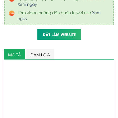
Xem ngay
Làm video hướng dẫn quản trị website
Xem
ngay
ĐẶT LÀM WEBSITE
MÔ TẢ
ĐÁNH GIÁ