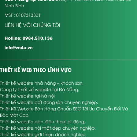
Ninh Bình
MST : 0107313301
LIÊN HỆ VỚI CHÚNG TÔI
Hotline: 0984.510.136
info@vn4u.vn
THIẾT KẾ WEB THEO LĨNH VỰC
Thiết kế website nhà hàng – khách sạn
,
Công ty thiết kế website tại Đà Nẵng
,
Thiết kế website tại hà nội
,
Thiết kế website bất động sản chuyên nghiệp
,
Thiết Kế Website Bán Hàng Chuẩn SEO Tối Ưu Chuyển Đổi Và
Bảo Mật Cao
,
Thiết kế website bán điện thoại di động
,
Thiết kế website nội thất đẹp chuyên nghiệp
,
Thiết kế website giới thiệu doanh nghiệp
,