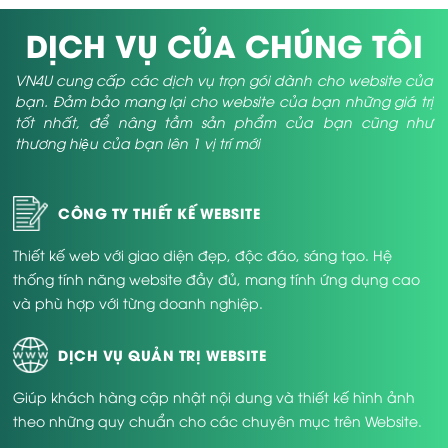
DỊCH VỤ CỦA CHÚNG TÔI
VN4U cung cấp các dịch vụ trọn gói dành cho website của
bạn. Đảm bảo mang lại cho website của bạn những giá trị
tốt nhất, để nâng tầm sản phẩm của bạn cũng như
thương hiệu của bạn lên 1 vị trí mới
CÔNG TY THIẾT KẾ WEBSITE
Thiết kế web với giao diện đẹp, độc đáo, sáng tạo. Hệ
thống tính năng website đầy đủ, mang tính ứng dụng cao
và phù hợp với từng doanh nghiệp.
DỊCH VỤ QUẢN TRỊ WEBSITE
Giúp khách hàng cập nhật nội dung và thiết kế hình ảnh
theo những quy chuẩn cho các chuyên mục trên Website.