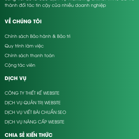
thành đối tác tin cậy của nhiều doanh nghiệp
VỀ CHÚNG TÔI
Chính sách Bảo hành & Bảo trì
Quy trình làm việc
Chính sách thanh toán
Cộng tác viên
DỊCH VỤ
CÔNG TY THIẾT KẾ WEBSITE
DỊCH VỤ QUẢN TRỊ WEBSITE
DỊCH VỤ VIẾT BÀI CHUẨN SEO
DỊCH VỤ NÂNG CẤP WEBSITE
CHIA SẺ KIẾN THỨC