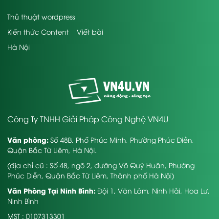
Thủ thuật wordpress
Kiến thức Content – Viết bài
Hà Nội
Công Ty TNHH Giải Pháp Công Nghệ VN4U
Văn phòng:
Số 48B, Phố Phúc Minh, Phường Phúc Diễn,
Quận Bắc Từ Liêm, Hà Nội.
(địa chỉ cũ : Số 48, ngõ 2, đường Võ Quý Huân, Phường
Phúc Diễn, Quận Bắc Từ Liêm, Thành phố Hà Nội)
Văn Phòng Tại Ninh Bình:
Đội 1, Văn Lâm, Ninh Hải, Hoa Lư,
Ninh Bình
MST : 0107313301