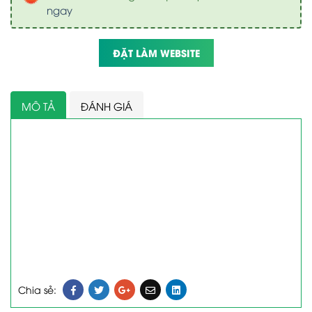
ngay
ĐẶT LÀM WEBSITE
MÔ TẢ
ĐÁNH GIÁ
Chia sẻ: