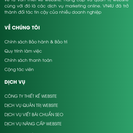
cùng với đó là các dịch vụ marketing online. VN4U đã trở
thành đối tác tin cậy của nhiều doanh nghiệp
VỀ CHÚNG TÔI
Chính sách Bảo hành & Bảo trì
Quy trình làm việc
Chính sách thanh toán
Cộng tác viên
DỊCH VỤ
CÔNG TY THIẾT KẾ WEBSITE
DỊCH VỤ QUẢN TRỊ WEBSITE
DỊCH VỤ VIẾT BÀI CHUẨN SEO
DỊCH VỤ NÂNG CẤP WEBSITE