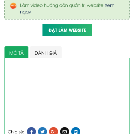
Làm video hướng dẫn quản trị website
Xem
ngay
ĐẶT LÀM WEBSITE
MÔ TẢ
ĐÁNH GIÁ
Chia sẻ: