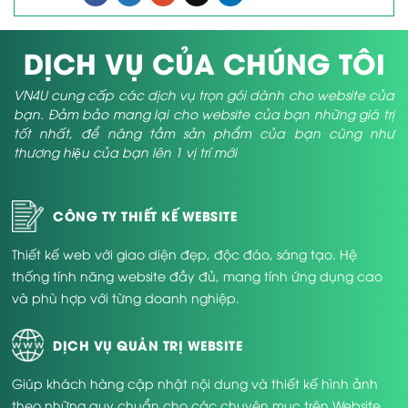
DỊCH VỤ CỦA CHÚNG TÔI
VN4U cung cấp các dịch vụ trọn gói dành cho website của
bạn. Đảm bảo mang lại cho website của bạn những giá trị
tốt nhất, để nâng tầm sản phẩm của bạn cũng như
thương hiệu của bạn lên 1 vị trí mới
CÔNG TY THIẾT KẾ WEBSITE
Thiết kế web với giao diện đẹp, độc đáo, sáng tạo. Hệ
thống tính năng website đầy đủ, mang tính ứng dụng cao
và phù hợp với từng doanh nghiệp.
DỊCH VỤ QUẢN TRỊ WEBSITE
Giúp khách hàng cập nhật nội dung và thiết kế hình ảnh
theo những quy chuẩn cho các chuyên mục trên Website.