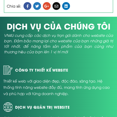
Chia sẻ:
DỊCH VỤ CỦA CHÚNG TÔI
VN4U cung cấp các dịch vụ trọn gói dành cho website của
bạn. Đảm bảo mang lại cho website của bạn những giá trị
tốt nhất, để nâng tầm sản phẩm của bạn cũng như
thương hiệu của bạn lên 1 vị trí mới
CÔNG TY THIẾT KẾ WEBSITE
Thiết kế web với giao diện đẹp, độc đáo, sáng tạo. Hệ
thống tính năng website đầy đủ, mang tính ứng dụng cao
và phù hợp với từng doanh nghiệp.
DỊCH VỤ QUẢN TRỊ WEBSITE