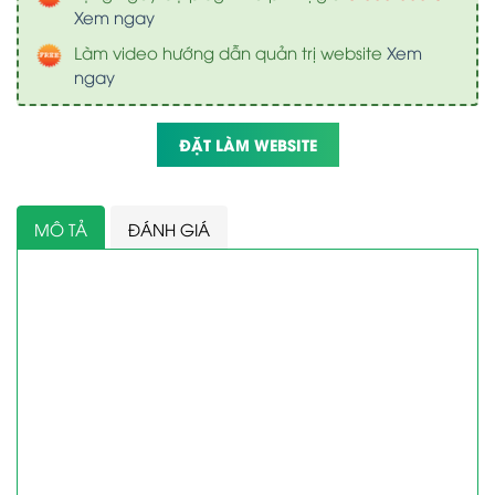
Xem ngay
Làm video hướng dẫn quản trị website
Xem
ngay
ĐẶT LÀM WEBSITE
MÔ TẢ
ĐÁNH GIÁ