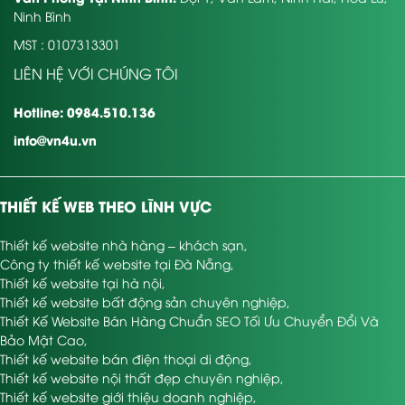
Ninh Bình
MST : 0107313301
LIÊN HỆ VỚI CHÚNG TÔI
Hotline: 0984.510.136
info@vn4u.vn
THIẾT KẾ WEB THEO LĨNH VỰC
Thiết kế website nhà hàng – khách sạn
,
Công ty thiết kế website tại Đà Nẵng
,
Thiết kế website tại hà nội
,
Thiết kế website bất động sản chuyên nghiệp
,
Thiết Kế Website Bán Hàng Chuẩn SEO Tối Ưu Chuyển Đổi Và
Bảo Mật Cao
,
Thiết kế website bán điện thoại di động
,
Thiết kế website nội thất đẹp chuyên nghiệp
,
Thiết kế website giới thiệu doanh nghiệp
,