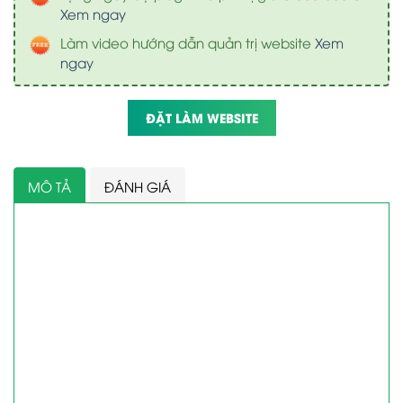
Xem ngay
Làm video hướng dẫn quản trị website
Xem
ngay
ĐẶT LÀM WEBSITE
MÔ TẢ
ĐÁNH GIÁ