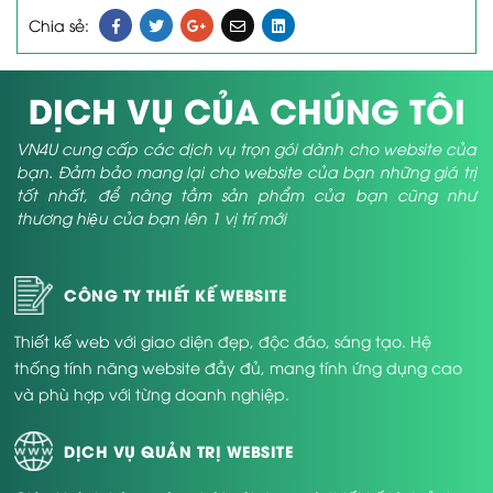
Chia sẻ:
DỊCH VỤ CỦA CHÚNG TÔI
VN4U cung cấp các dịch vụ trọn gói dành cho website của
bạn. Đảm bảo mang lại cho website của bạn những giá trị
tốt nhất, để nâng tầm sản phẩm của bạn cũng như
thương hiệu của bạn lên 1 vị trí mới
CÔNG TY THIẾT KẾ WEBSITE
Thiết kế web với giao diện đẹp, độc đáo, sáng tạo. Hệ
thống tính năng website đầy đủ, mang tính ứng dụng cao
và phù hợp với từng doanh nghiệp.
DỊCH VỤ QUẢN TRỊ WEBSITE