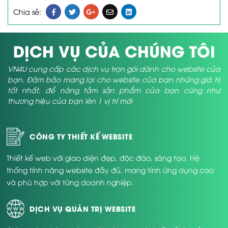
Chia sẻ:
DỊCH VỤ CỦA CHÚNG TÔI
VN4U cung cấp các dịch vụ trọn gói dành cho website của
bạn. Đảm bảo mang lại cho website của bạn những giá trị
tốt nhất, để nâng tầm sản phẩm của bạn cũng như
thương hiệu của bạn lên 1 vị trí mới
CÔNG TY THIẾT KẾ WEBSITE
Thiết kế web với giao diện đẹp, độc đáo, sáng tạo. Hệ
thống tính năng website đầy đủ, mang tính ứng dụng cao
và phù hợp với từng doanh nghiệp.
DỊCH VỤ QUẢN TRỊ WEBSITE