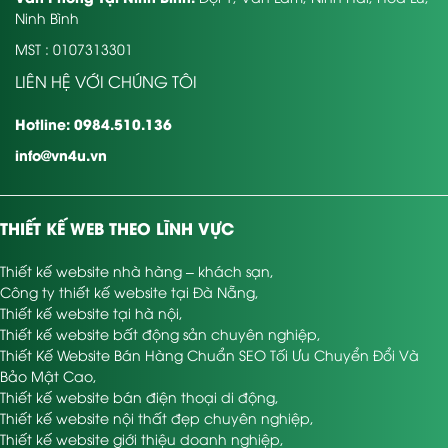
Ninh Bình
MST : 0107313301
LIÊN HỆ VỚI CHÚNG TÔI
Hotline: 0984.510.136
info@vn4u.vn
THIẾT KẾ WEB THEO LĨNH VỰC
Thiết kế website nhà hàng – khách sạn
,
Công ty thiết kế website tại Đà Nẵng
,
Thiết kế website tại hà nội
,
Thiết kế website bất động sản chuyên nghiệp
,
Thiết Kế Website Bán Hàng Chuẩn SEO Tối Ưu Chuyển Đổi Và
Bảo Mật Cao
,
Thiết kế website bán điện thoại di động
,
Thiết kế website nội thất đẹp chuyên nghiệp
,
Thiết kế website giới thiệu doanh nghiệp
,