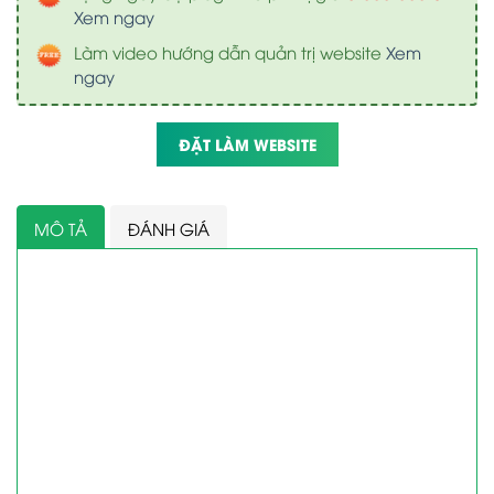
Xem ngay
Làm video hướng dẫn quản trị website
Xem
ngay
ĐẶT LÀM WEBSITE
MÔ TẢ
ĐÁNH GIÁ