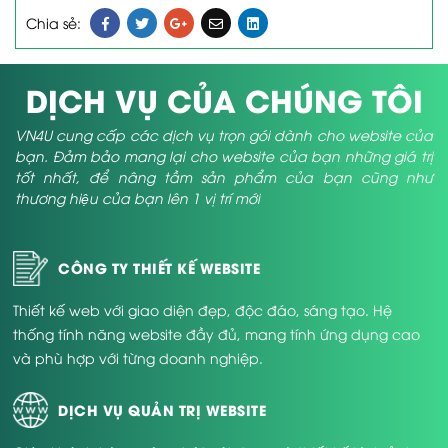
Chia sẻ:
DỊCH VỤ CỦA CHÚNG TÔI
VN4U cung cấp các dịch vụ trọn gói dành cho website của
bạn. Đảm bảo mang lại cho website của bạn những giá trị
tốt nhất, để nâng tầm sản phẩm của bạn cũng như
thương hiệu của bạn lên 1 vị trí mới
CÔNG TY THIẾT KẾ WEBSITE
Thiết kế web với giao diện đẹp, độc đáo, sáng tạo. Hệ
thống tính năng website đầy đủ, mang tính ứng dụng cao
và phù hợp với từng doanh nghiệp.
DỊCH VỤ QUẢN TRỊ WEBSITE