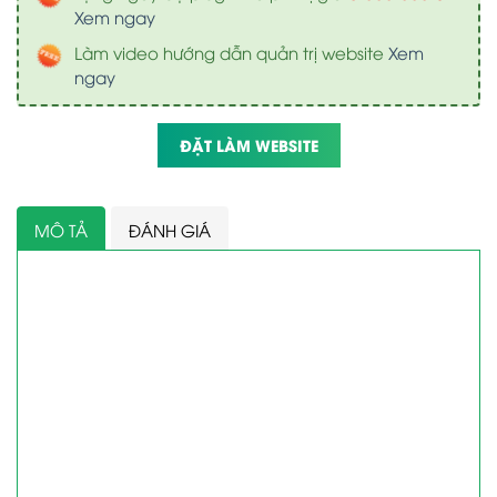
Xem ngay
Làm video hướng dẫn quản trị website
Xem
ngay
ĐẶT LÀM WEBSITE
MÔ TẢ
ĐÁNH GIÁ