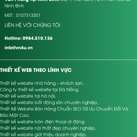
Ninh Bình
MST : 0107313301
LIÊN HỆ VỚI CHÚNG TÔI
Hotline: 0984.510.136
info@vn4u.vn
THIẾT KẾ WEB THEO LĨNH VỰC
Thiết kế website nhà hàng – khách sạn
,
Công ty thiết kế website tại Đà Nẵng
,
Thiết kế website tại hà nội
,
Thiết kế website bất động sản chuyên nghiệp
,
Thiết Kế Website Bán Hàng Chuẩn SEO Tối Ưu Chuyển Đổi Và
Bảo Mật Cao
,
Thiết kế website bán điện thoại di động
,
Thiết kế website nội thất đẹp chuyên nghiệp
,
Thiết kế website giới thiệu doanh nghiệp
,