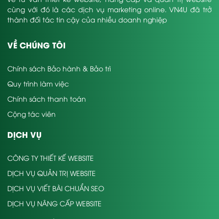
cùng với đó là các dịch vụ marketing online. VN4U đã trở
thành đối tác tin cậy của nhiều doanh nghiệp
VỀ CHÚNG TÔI
Chính sách Bảo hành & Bảo trì
Quy trình làm việc
Chính sách thanh toán
Cộng tác viên
DỊCH VỤ
CÔNG TY THIẾT KẾ WEBSITE
DỊCH VỤ QUẢN TRỊ WEBSITE
DỊCH VỤ VIẾT BÀI CHUẨN SEO
DỊCH VỤ NÂNG CẤP WEBSITE