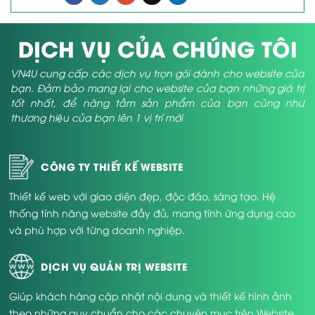
DỊCH VỤ CỦA CHÚNG TÔI
VN4U cung cấp các dịch vụ trọn gói dành cho website của
bạn. Đảm bảo mang lại cho website của bạn những giá trị
tốt nhất, để nâng tầm sản phẩm của bạn cũng như
thương hiệu của bạn lên 1 vị trí mới
CÔNG TY THIẾT KẾ WEBSITE
Thiết kế web với giao diện đẹp, độc đáo, sáng tạo. Hệ
thống tính năng website đầy đủ, mang tính ứng dụng cao
và phù hợp với từng doanh nghiệp.
DỊCH VỤ QUẢN TRỊ WEBSITE
Giúp khách hàng cập nhật nội dung và thiết kế hình ảnh
theo những quy chuẩn cho các chuyên mục trên Website.