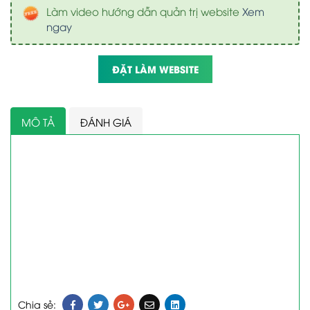
Làm video hướng dẫn quản trị website
Xem
ngay
ĐẶT LÀM WEBSITE
MÔ TẢ
ĐÁNH GIÁ
Chia sẻ: