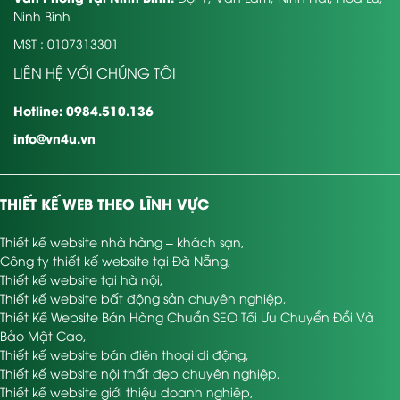
Ninh Bình
MST : 0107313301
LIÊN HỆ VỚI CHÚNG TÔI
Hotline: 0984.510.136
info@vn4u.vn
THIẾT KẾ WEB THEO LĨNH VỰC
Thiết kế website nhà hàng – khách sạn
,
Công ty thiết kế website tại Đà Nẵng
,
Thiết kế website tại hà nội
,
Thiết kế website bất động sản chuyên nghiệp
,
Thiết Kế Website Bán Hàng Chuẩn SEO Tối Ưu Chuyển Đổi Và
Bảo Mật Cao
,
Thiết kế website bán điện thoại di động
,
Thiết kế website nội thất đẹp chuyên nghiệp
,
Thiết kế website giới thiệu doanh nghiệp
,