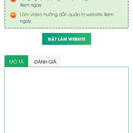
Xem ngay
Làm video hướng dẫn quản trị website
Xem
ngay
ĐẶT LÀM WEBSITE
MÔ TẢ
ĐÁNH GIÁ