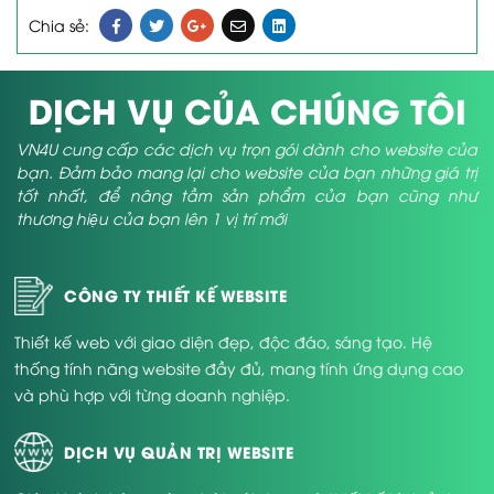
Chia sẻ:
DỊCH VỤ CỦA CHÚNG TÔI
VN4U cung cấp các dịch vụ trọn gói dành cho website của
bạn. Đảm bảo mang lại cho website của bạn những giá trị
tốt nhất, để nâng tầm sản phẩm của bạn cũng như
thương hiệu của bạn lên 1 vị trí mới
CÔNG TY THIẾT KẾ WEBSITE
Thiết kế web với giao diện đẹp, độc đáo, sáng tạo. Hệ
thống tính năng website đầy đủ, mang tính ứng dụng cao
và phù hợp với từng doanh nghiệp.
DỊCH VỤ QUẢN TRỊ WEBSITE