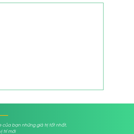
a bạn những giá trị tốt nhất,
trí mới