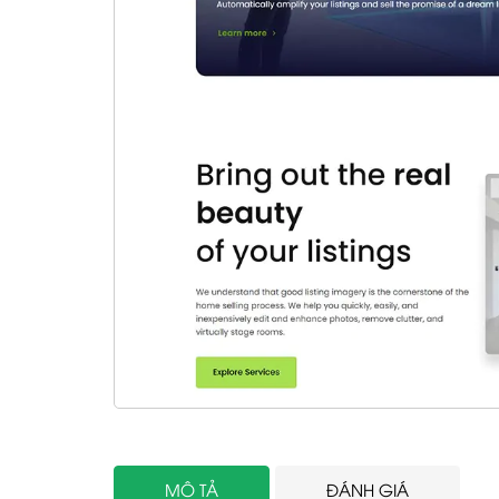
MÔ TẢ
ĐÁNH GIÁ