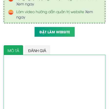
Xem ngay
Làm video hướng dẫn quản trị website
Xem
ngay
ĐẶT LÀM WEBSITE
MÔ TẢ
ĐÁNH GIÁ