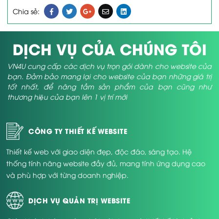
Chia sẻ:
DỊCH VỤ CỦA CHÚNG TÔI
VN4U cung cấp các dịch vụ trọn gói dành cho website của
bạn. Đảm bảo mang lại cho website của bạn những giá trị
tốt nhất, để nâng tầm sản phẩm của bạn cũng như
thương hiệu của bạn lên 1 vị trí mới
CÔNG TY THIẾT KẾ WEBSITE
Thiết kế web với giao diện đẹp, độc đáo, sáng tạo. Hệ
thống tính năng website đầy đủ, mang tính ứng dụng cao
và phù hợp với từng doanh nghiệp.
DỊCH VỤ QUẢN TRỊ WEBSITE