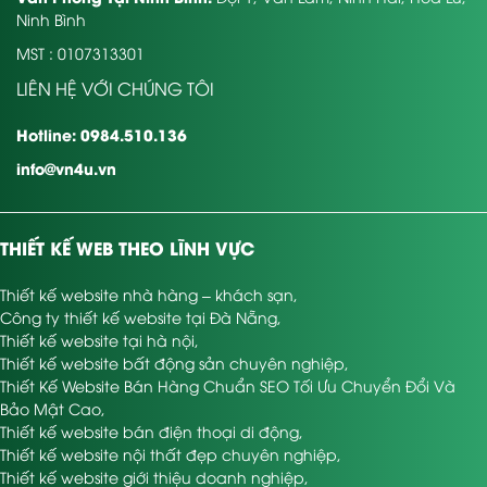
Ninh Bình
MST : 0107313301
LIÊN HỆ VỚI CHÚNG TÔI
Hotline: 0984.510.136
info@vn4u.vn
THIẾT KẾ WEB THEO LĨNH VỰC
Thiết kế website nhà hàng – khách sạn
,
Công ty thiết kế website tại Đà Nẵng
,
Thiết kế website tại hà nội
,
Thiết kế website bất động sản chuyên nghiệp
,
Thiết Kế Website Bán Hàng Chuẩn SEO Tối Ưu Chuyển Đổi Và
Bảo Mật Cao
,
Thiết kế website bán điện thoại di động
,
Thiết kế website nội thất đẹp chuyên nghiệp
,
Thiết kế website giới thiệu doanh nghiệp
,